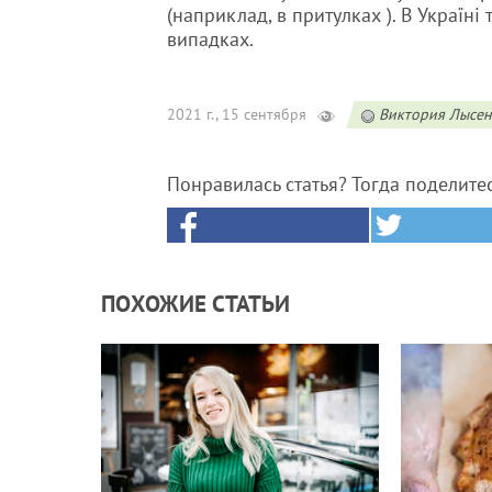
(наприклад, в притулках ). В Україн
випадках.
2021 г., 15 сентября
Виктория Лысе
Понравилась статья? Тогда поделите
ПОХОЖИЕ СТАТЬИ