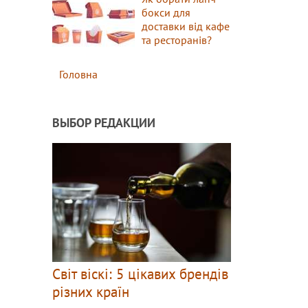
бокси для
доставки від кафе
та ресторанів?
Головна
ВЫБОР РЕДАКЦИИ
Світ віскі: 5 цікавих брендів
різних країн