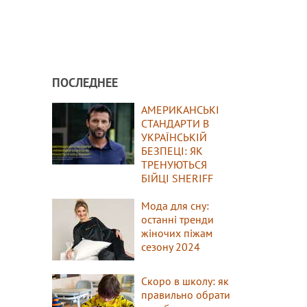
ПОСЛЕДНЕЕ
АМЕРИКАНСЬКІ
СТАНДАРТИ В
УКРАЇНСЬКІЙ
БЕЗПЕЦІ: ЯК
ТРЕНУЮТЬСЯ
БІЙЦІ SHERIFF
Мода для сну:
останні тренди
жіночих піжам
сезону 2024
Скоро в школу: як
правильно обрати