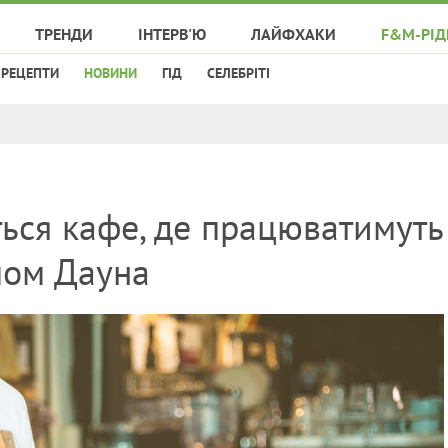
ТРЕНДИ
ІНТЕРВ'Ю
ЛАЙФХАКИ
F&M-РІД
РЕЦЕПТИ
НОВИНИ
ГІД
СЕЛЕБРІТІ
ться кафе, де працюватимуть
мом Дауна