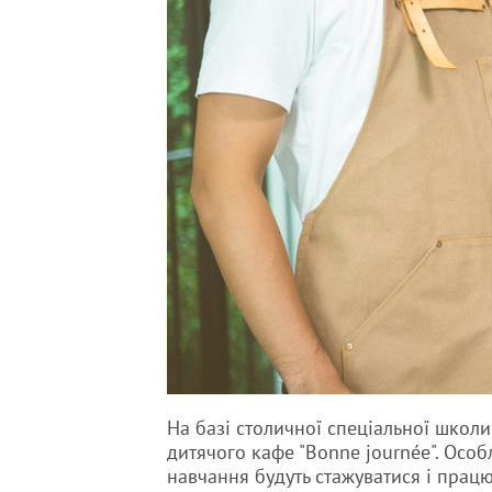
На базі столичної спеціальної школи
дитячого кафе "Bonne journée". Особл
навчання будуть стажуватися і прац