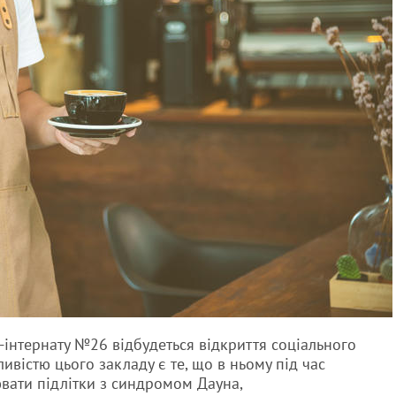
-інтернату №26 відбудеться відкриття соціального
ивістю цього закладу є те, що в ньому під час
ювати підлітки з синдромом Дауна,