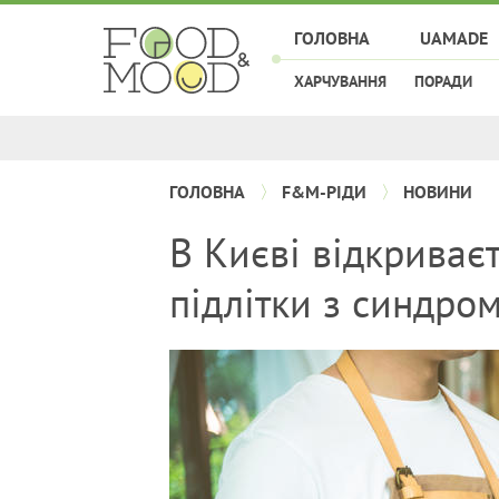
ГОЛОВНА
UAMADE
ХАРЧУВАННЯ
ПОРАДИ
ГОЛОВНА
F&M-РІДИ
НОВИНИ
В Києві відкриває
підлітки з синдро