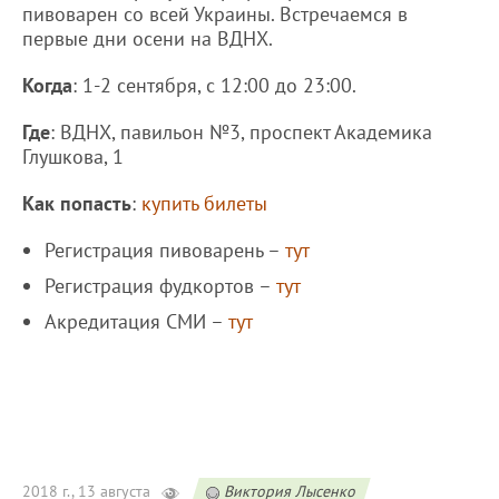
пивоварен со всей Украины. Встречаемся в
первые дни осени на ВДНХ.
Когда
: 1-2 сентября, с 12:00 до 23:00.
Где
: ВДНХ, павильон №3, проспект Академика
Глушкова, 1
Как попасть
:
купить билеты
Регистрация пивоварень –
тут
Регистрация фудкортов –
тут
Акредитация СМИ –
тут
2018 г., 13 августа
Виктория Лысенко