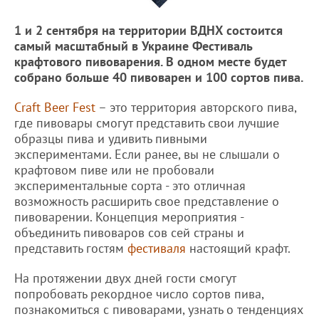
1 и 2 сентября на территории ВДНХ состоится
самый масштабный в Украине Фестиваль
крафтового пивоварения. В одном месте будет
собрано больше 40 пивоварен и 100 сортов пива.
Craft Beer Fest
– это территория авторского пива,
где пивовары смогут представить свои лучшие
образцы пива и удивить пивными
экспериментами. Если ранее, вы не слышали о
крафтовом пиве или не пробовали
экспериментальные сорта - это отличная
возможность расширить свое представление о
пивоварении. Концепция мероприятия -
объединить пивоваров сов сей страны и
представить гостям
фестиваля
настоящий крафт.
На протяжении двух дней гости смогут
попробовать рекордное число сортов пива,
познакомиться с пивоварами, узнать о тенденциях