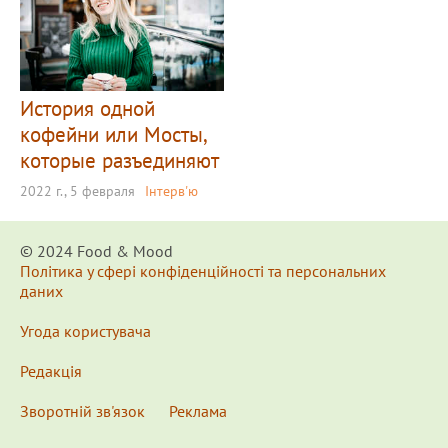
История одной
кофейни или Мосты,
которые разъединяют
2022 г., 5 февраля
Інтерв'ю
© 2024 Food & Мood
Політика у сфері конфіденційності та персональних
даних
Угода користувача
Редакція
Зворотній зв'язок
Реклама