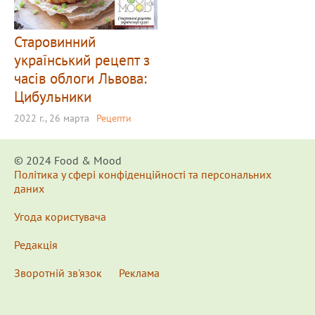
Старовинний
український рецепт з
часів облоги Львова:
Цибульники
2022 г., 26 марта
Рецепти
© 2024 Food & Мood
Політика у сфері конфіденційності та персональних
даних
Угода користувача
Редакція
Зворотній зв'язок
Реклама