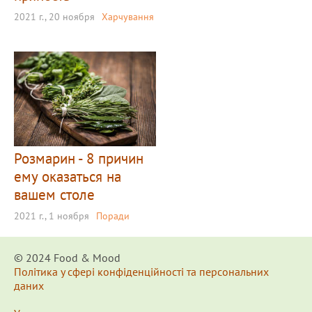
2021 г., 20 ноября
Харчування
Розмарин - 8 причин
ему оказаться на
вашем столе
2021 г., 1 ноября
Поради
© 2024 Food & Мood
Політика у сфері конфіденційності та персональних
даних