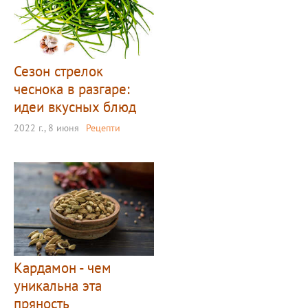
Сезон стрелок
чеснока в разгаре:
идеи вкусных блюд
2022 г., 8 июня
Рецепти
Кардамон - чем
уникальна эта
пряность