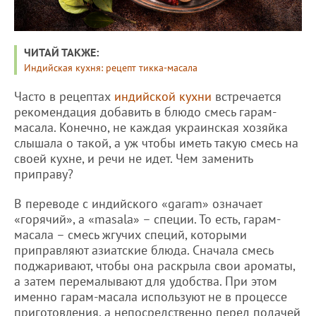
ЧИТАЙ ТАКЖЕ:
Индийская кухня: рецепт тикка-масала
Часто в рецептах
индийской кухни
встречается
рекомендация добавить в блюдо смесь гарам-
масала. Конечно, не каждая украинская хозяйка
слышала о такой, а уж чтобы иметь такую смесь на
своей кухне, и речи не идет. Чем заменить
приправу?
В переводе с индийского «garam» означает
«горячий», а «masala» – специи. То есть, гарам-
масала – смесь жгучих специй, которыми
приправляют азиатские блюда. Сначала смесь
поджаривают, чтобы она раскрыла свои ароматы,
а затем перемалывают для удобства. При этом
именно гарам-масала используют не в процессе
приготовления, а непосредственно перед подачей