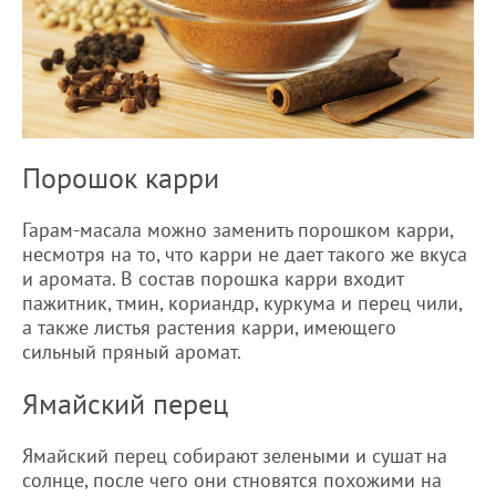
Порошок карри
Гарам-масала можно заменить порошком карри,
несмотря на то, что карри не дает такого же вкуса
и аромата. В состав порошка карри входит
пажитник, тмин, кориандр, куркума и перец чили,
а также листья растения карри, имеющего
сильный пряный аромат.
Ямайский перец
Ямайский перец собирают зелеными и сушат на
солнце, после чего они стновятся похожими на