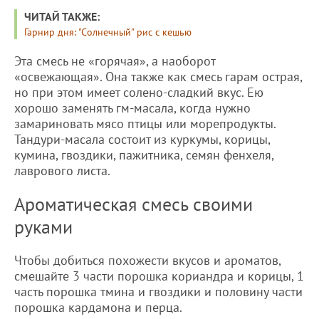
ЧИТАЙ ТАКЖЕ:
Гарнир дня: "Солнечный" рис с кешью
Эта смесь не «горячая», а наоборот
«освежающая». Она также как смесь гарам острая,
но при этом имеет солено-сладкий вкус. Ею
хорошо заменять гм-масала, когда нужно
замариновать мясо птицы или морепродукты.
Тандури-масала состоит из куркумы, корицы,
кумина, гвоздики, пажитника, семян фенхеля,
лаврового листа.
Ароматическая смесь своими
руками
Чтобы добиться похожести вкусов и ароматов,
смешайте 3 части порошка кориандра и корицы, 1
часть порошка тмина и гвоздики и половину части
порошка кардамона и перца.