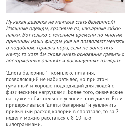
Ну какая девочка не мечтала стать балериной!
Изящные одежды, красивые па, шикарные юбки-
пачки. Вот только с течением времени по многим
причинам наши фигуры уже не позволяют мечтать
о подобном. Пришла пора, если не воплотить
мечту, то хотя бы снова иметь основания грезить о
восторженных овациях и восхищенных взглядах.
"Диета балерины" - комплекс питания,
позволяющий не набирать вес, но при этом
гуманный и хорошо подходящий для людей с
физическими нагрузками. Более того, физические
нагрузки - обязательное условие этой диеты. Если
придерживаться "диеты балерины" и увеличить
привычный расход калорий в спортзале, то за 2
недели можно расстаться с 8-10-тью
килограммами.