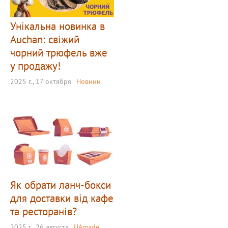
Унікальна новинка в
Auchan: свіжий
чорний трюфель вже
у продажу!
2025 г., 17 октября
Новини
Як обрати ланч-бокси
для доставки від кафе
та ресторанів?
2025 г., 26 августа
UAmade