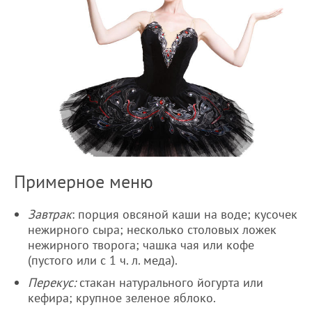
Примерное меню
Завтрак
: порция овсяной каши на воде; кусочек
нежирного сыра; несколько столовых ложек
нежирного творога; чашка чая или кофе
(пустого или с 1 ч. л. меда).
Перекус:
стакан натурального йогурта или
кефира; крупное зеленое яблоко.