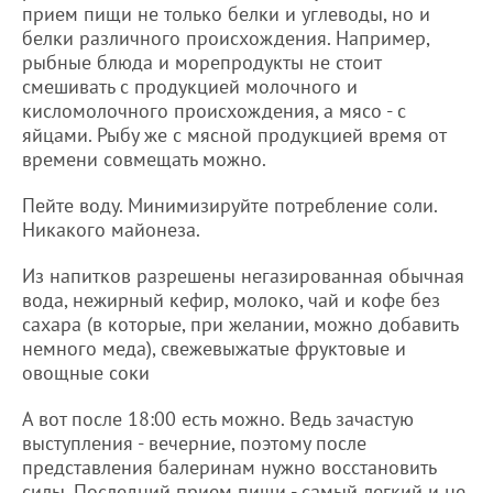
прием пищи не только белки и углеводы, но и
белки различного происхождения. Например,
рыбные блюда и морепродукты не стоит
смешивать с продукцией молочного и
кисломолочного происхождения, а мясо - с
яйцами. Рыбу же с мясной продукцией время от
времени совмещать можно.
Пейте воду. Минимизируйте потребление соли.
Никакого майонеза.
Из напитков разрешены негазированная обычная
вода, нежирный кефир, молоко, чай и кофе без
сахара (в которые, при желании, можно добавить
немного меда), свежевыжатые фруктовые и
овощные соки
А вот после 18:00 есть можно. Ведь зачастую
выступления - вечерние, поэтому после
представления балеринам нужно восстановить
силы. Последний прием пищи - самый легкий и не