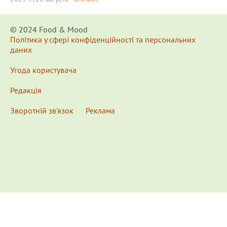
© 2024 Food & Мood
Політика у сфері конфіденційності та персональних
даних
Угода користувача
Редакція
Зворотній зв'язок
Реклама
x
Для удобства пользования сайтом используются
Cookies.
Подробнее...