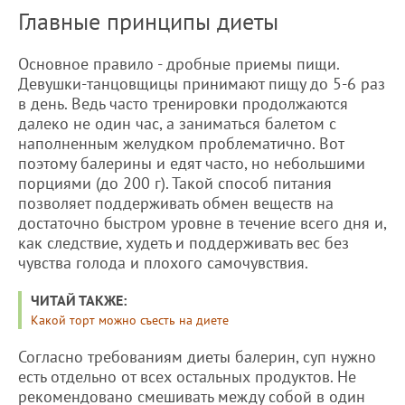
Главные принципы диеты
Основное правило - дробные приемы пищи.
Девушки-танцовщицы принимают пищу до 5-6 раз
в день. Ведь часто тренировки продолжаются
далеко не один час, а заниматься балетом с
наполненным желудком проблематично. Вот
поэтому балерины и едят часто, но небольшими
порциями (до 200 г). Такой способ питания
позволяет поддерживать обмен веществ на
достаточно быстром уровне в течение всего дня и,
как следствие, худеть и поддерживать вес без
чувства голода и плохого самочувствия.
ЧИТАЙ ТАКЖЕ:
Какой торт можно съесть на диете
Согласно требованиям диеты балерин, суп нужно
есть отдельно от всех остальных продуктов. Не
рекомендовано смешивать между собой в один