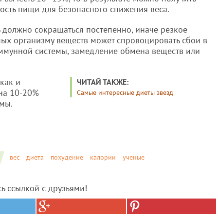
ость пищи для безопасного снижения веса.
ь должно сокращаться постепенно, иначе резкое
ых организму веществ может спровоцировать сбои в
ммунной системы, замедление обмена веществ или
как и
ЧИТАЙ ТАКЖЕ:
на 10-20%
Самые интересные диеты звезд
мы.
вес
диета
похудение
калории
ученые
сь ссылкой с друзьями!