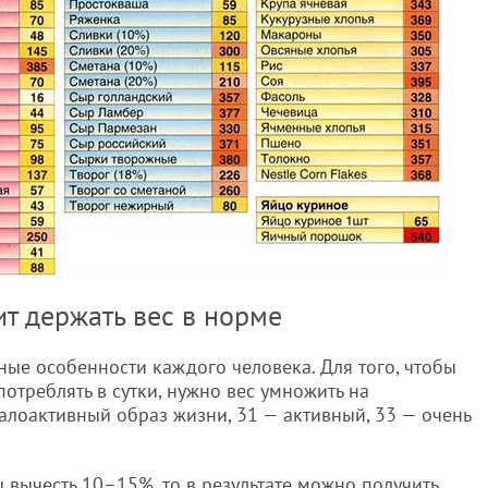
т держать вес в норме
ные особенности каждого человека. Для того, чтобы
потреблять в сутки, нужно вес умножить на
алоактивный образ жизни, 31 — активный, 33 — очень
 вычесть 10–15%, то в результате можно получить