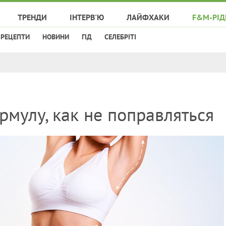
ТРЕНДИ
ІНТЕРВ'Ю
ЛАЙФХАКИ
F&M-РІД
РЕЦЕПТИ
НОВИНИ
ГІД
СЕЛЕБРІТІ
мулу, как не поправляться