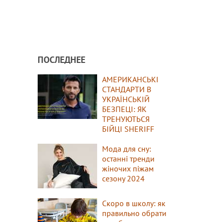
ПОСЛЕДНЕЕ
АМЕРИКАНСЬКІ
СТАНДАРТИ В
УКРАЇНСЬКІЙ
БЕЗПЕЦІ: ЯК
ТРЕНУЮТЬСЯ
БІЙЦІ SHERIFF
Мода для сну:
останні тренди
жіночих піжам
сезону 2024
Скоро в школу: як
правильно обрати