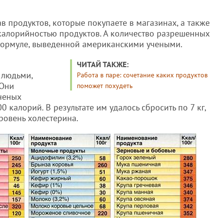
ав продуктов, которые покупаете в магазинах, а также
 калорийностью продуктов. А количество разрешенных
 формуле, выведенной американскими учеными.
ЧИТАЙ ТАКЖЕ:
 людьми,
Работа в паре: сочетание каких продуктов
 Они
поможет похудеть
ченых
0 калорий. В результате им удалось сбросить по 7 кг,
ровень холестерина.