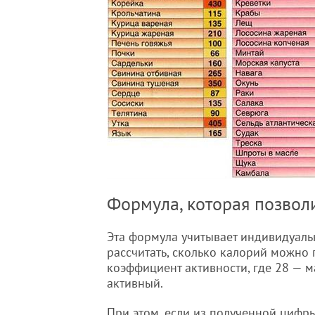
Формула, которая позволи
Эта формула учитывает индивидуаль
рассчитать, сколько калорий можно 
коэффициент активности, где 28 — м
активный.
При этом, если из полученной цифры