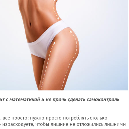
ит с математикой и не прочь сделать самоконтроль
, все просто: нужно просто потреблять столько
о израсходуете, чтобы лишние не отложились лишними