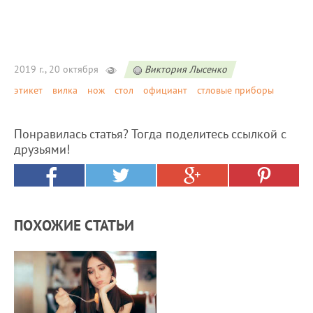
2019 г., 20 октября
Виктория Лысенко
этикет
вилка
нож
стол
официант
стловые приборы
Понравилась статья? Тогда поделитесь ссылкой с
друзьями!
ПОХОЖИЕ СТАТЬИ