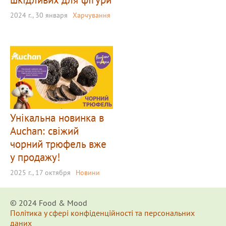
2024 г., 30 января
Харчування
Унікальна новинка в
Auchan: свіжий
чорний трюфель вже
у продажу!
2025 г., 17 октября
Новини
© 2024 Food & Мood
Політика у сфері конфіденційності та персональних
даних