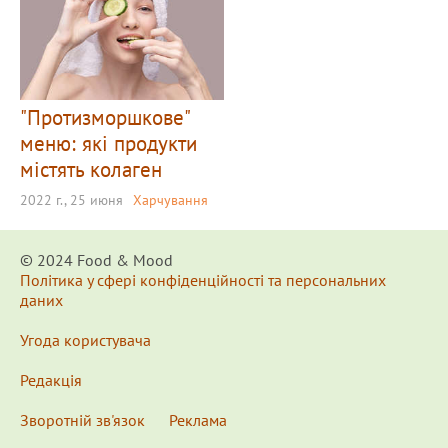
"Протизморшкове"
меню: які продукти
містять колаген
2022 г., 25 июня
Харчування
© 2024 Food & Мood
Політика у сфері конфіденційності та персональних
даних
Угода користувача
Редакція
Зворотній зв'язок
Реклама