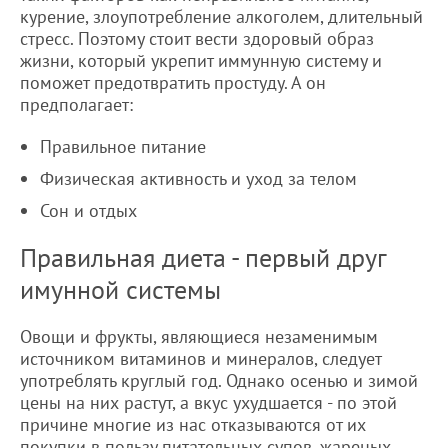
курение, злоупотребление алкоголем, длительный
стресс. Поэтому стоит вести здоровый образ
жизни, который укрепит иммунную систему и
поможет предотвратить простуду. А он
предполагает:
Правильное питание
Физическая активность и уход за телом
Сон и отдых
Правильная диета - первый друг
имунной системы
Овощи и фрукты, являющиеся незаменимым
источником витаминов и минералов, следует
употреблять круглый год. Однако осенью и зимой
цены на них растут, а вкус ухудшается - по этой
причине многие из нас отказываются от их
покупки в пользу питательных супов, жареных