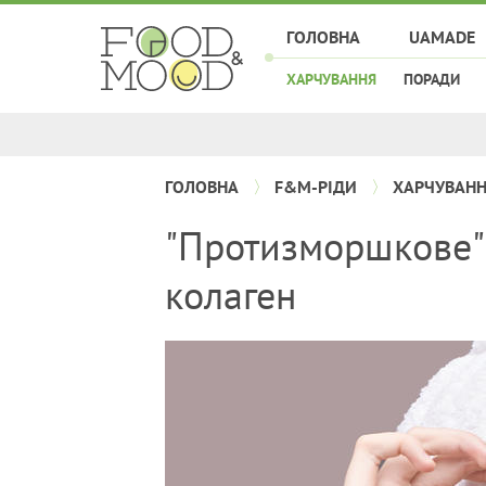
ГОЛОВНА
UAMADE
ХАРЧУВАННЯ
ПОРАДИ
ГОЛОВНА
F&M-РІДИ
ХАРЧУВАН
"Протизморшкове" 
колаген