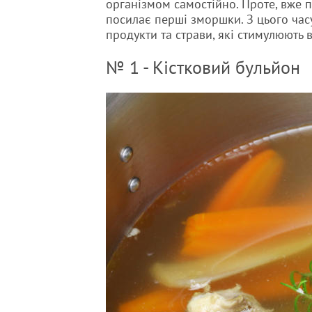
організмом самостійно. Проте, вже пі
посилає перші зморшки. З цього час
продукти та страви, які стимулюють 
№ 1 - Кістковий бульйон