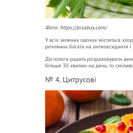
Фото: https://pixabay.com/
У всіх зелених овочах міститься хлор
речовина багата на антиоксиданти і
Дієтологи радять розраховувати денн
більше 30 хвилин на день, то смілив
№ 4. Цитрусові