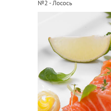
№2 - Лосось