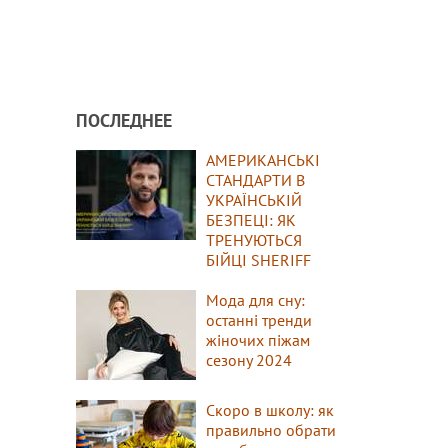
ПОСЛЕДНЕЕ
АМЕРИКАНСЬКІ
СТАНДАРТИ В
УКРАЇНСЬКІЙ
БЕЗПЕЦІ: ЯК
ТРЕНУЮТЬСЯ
БІЙЦІ SHERIFF
Мода для сну:
останні тренди
жіночих піжам
сезону 2024
Скоро в школу: як
правильно обрати