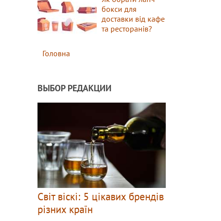
бокси для
доставки від кафе
та ресторанів?
Головна
ВЫБОР РЕДАКЦИИ
Світ віскі: 5 цікавих брендів
різних країн