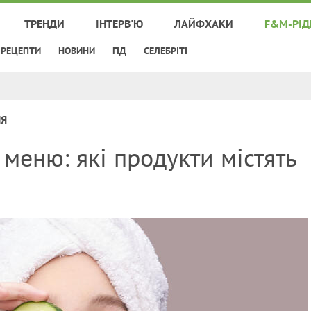
ТРЕНДИ
ІНТЕРВ'Ю
ЛАЙФХАКИ
F&M-РІД
РЕЦЕПТИ
НОВИНИ
ГІД
СЕЛЕБРІТІ
НЯ
меню: які продукти містять