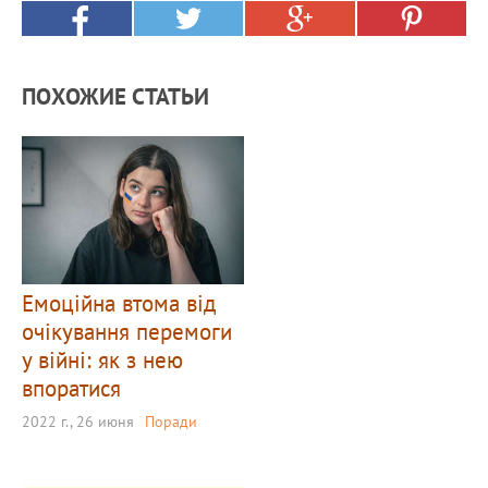
ПОХОЖИЕ СТАТЬИ
Емоційна втома від
очікування перемоги
у війні: як з нею
впоратися
2022 г., 26 июня
Поради