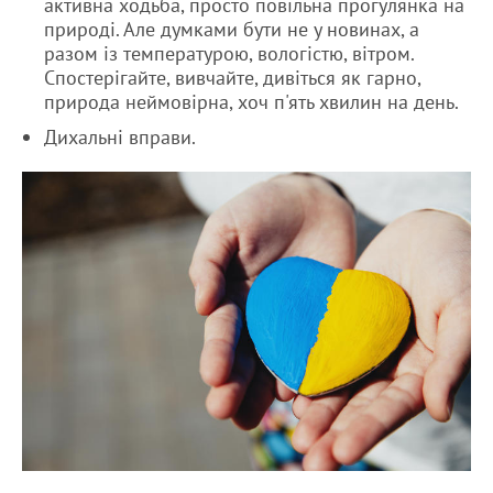
активна ходьба, просто повільна прогулянка на
природі. Але думками бути не у новинах, а
разом із температурою, вологістю, вітром.
Спостерігайте, вивчайте, дивіться як гарно,
природа неймовірна, хоч п'ять хвилин на день.
Дихальні вправи.