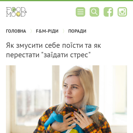
ГОЛОВНА
F&M-РІДИ
ПОРАДИ
Як змусити себе поїсти та як
перестати "заїдати стрес"