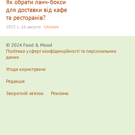
Як обрати ланч-бокси
для доставки від кафе
та ресторанів?
2025 г., 26 августа
UAmade
© 2024 Food & Мood
Політика у сфері конфіденційності та персональних
даних
Угода користувача
Редакція
Зворотній зв'язок
Реклама