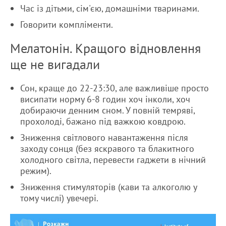
Час із дітьми, сім'єю, домашніми тваринами.
Говорити компліменти.
Мелатонін. Кращого відновлення
ще не вигадали
Сон, краще до 22-23:30, але важливіше просто
висипати норму 6-8 годин хоч інколи, хоч
добираючи денним сном. У повній темряві,
прохолоді, бажано під важкою ковдрою.
Зниження світлового навантаження після
заходу сонця (без яскравого та блакитного
холодного світла, перевести гаджети в нічний
режим).
Зниження стимуляторів (кави та алкоголю у
тому числі) увечері.