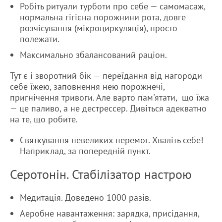
Робіть ритуали турботи про себе — самомасаж,
нормальна гігієна порожнини рота, довге
розчісування (мікроциркуляція), просто
полежати.
Максимально збалансований раціон.
Тут є і зворотний бік — переїдання від нагороди
себе їжею, заповнення нею порожнечі,
пригнічення тривоги. Але варто пам'ятати, що їжа
— це паливо, а не дестрессер. Дивіться адекватно
на те, що робите.
Святкування невеликих перемог. Хваліть себе!
Наприклад, за попередній пункт.
Серотонін. Стабілізатор настрою
Медитація. Доведено 1000 разів.
Аеробне навантаження: зарядка, присідання,