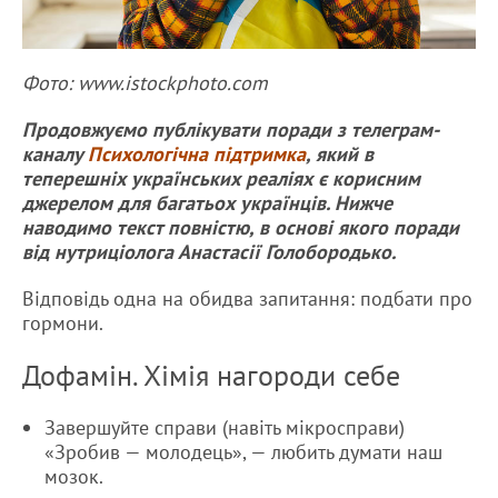
Фото: www.istockphoto.com
Продовжуємо публікувати поради з телеграм-
каналу
Психологічна підтримка
, який в
теперешніх українських реаліях є корисним
джерелом для багатьох українців. Нижче
наводимо текст повністю, в основі якого поради
від нутриціолога Анастасії Голобородько.
Відповідь одна на обидва запитання: подбати про
гормони.
Дофамін. Хімія нагороди себе
Завершуйте справи (навіть мікросправи)
«Зробив — молодець», — любить думати наш
мозок.