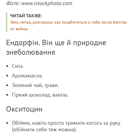
Фото: www.istockphoto.com
ЧИТАЙ ТАКЖЕ:
Тело, питье, разговоры: как позаботиться о себе после бегства
от войны
Ендорфін. Він ще й природне
знеболювання
Сміх.
Аромамасла.
Зелений чай, трави.
Гіркий шоколад, ваніль.
Окситоцин
Обійми, навіть просто тримати когось за руку
(обійняти себе теж можна).