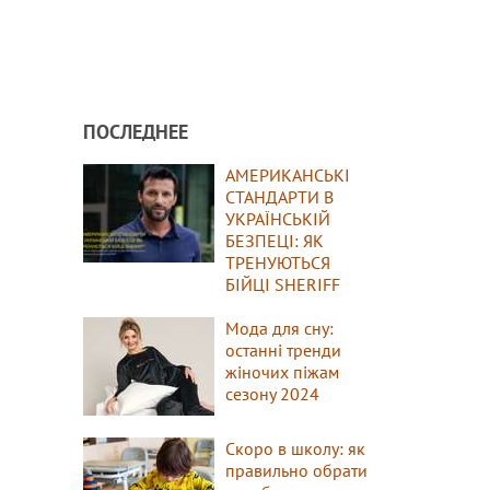
ПОСЛЕДНЕЕ
АМЕРИКАНСЬКІ
СТАНДАРТИ В
УКРАЇНСЬКІЙ
БЕЗПЕЦІ: ЯК
ТРЕНУЮТЬСЯ
БІЙЦІ SHERIFF
Мода для сну:
останні тренди
жіночих піжам
сезону 2024
Скоро в школу: як
правильно обрати