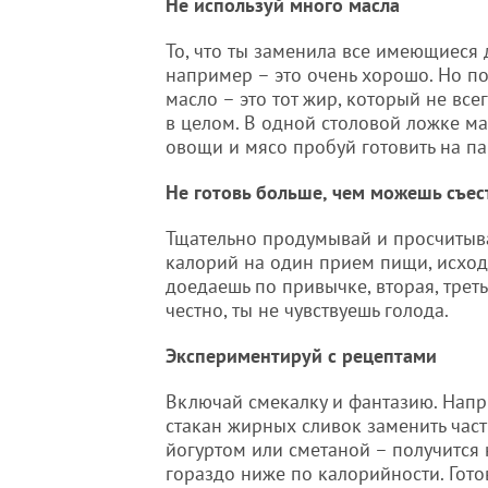
Не используй много масла
То, что ты заменила все имеющиеся
например – это очень хорошо. Но по
масло – это тот жир, который не все
в целом. В одной столовой ложке ма
овощи и мясо пробуй готовить на па
Не готовь больше, чем можешь съес
Тщательно продумывай и просчитыва
калорий на один прием пищи, исход
доедаешь по привычке, вторая, треть
честно, ты не чувствуешь голода.
Экспериментируй с рецептами
Включай смекалку и фантазию. Напр
стакан жирных сливок заменить час
йогуртом или сметаной – получится 
гораздо ниже по калорийности. Гото