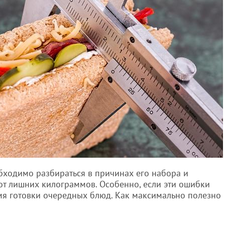
обходимо разбираться в причинах его набора и
от лишних килограммов. Особенно, если эти ошибки
емя готовки очередных блюд. Как максимально полезно