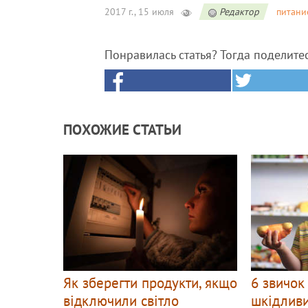
2017 г., 15 июля
Редактор
питани
Понравилась статья? Тогда поделите
ПОХОЖИЕ СТАТЬИ
Як зберегти продукти, якщо
6 звичок
відключили світло
шкідливи