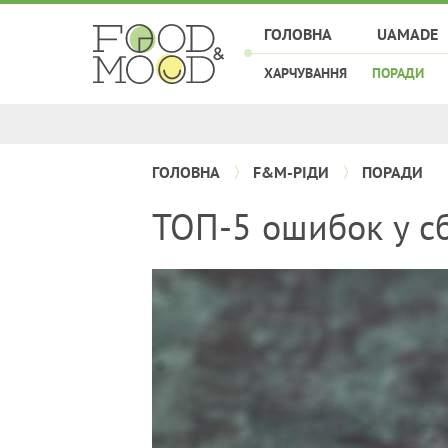
ГОЛОВНА
UAMADE
ХАРЧУВАННЯ
ПОРАДИ
ГОЛОВНА
F&M-РІДИ
ПОРАДИ
ТОП-5 ошибок у с