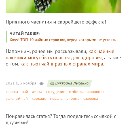
Приятного чаепития и скорейшего эффекта!
ЧИТАЙ ТАКЖЕ:
Хочу! ТОП-10 чайных сервизов, перед которыми не устоять
Напомним, ранее мы рассказывали,
как чайные
пакетики могут быть опасны для здоровья
, а также
о том,
как пьют чай в разных странах мира
.
2021 г., 3 ноября
Виктория Лысенко
советы
чай
диета
похудение
имбирь
шиповник
зеленый чай
каркаде
масала
рябина
ежевика
Понравилась статья? Тогда поделитесь ссылкой с
друзьями!