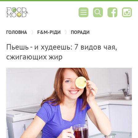
ГОЛОВНА
F&M-РІДИ
ПОРАДИ
Пьешь - и худеешь: 7 видов чая,
сжигающих жир