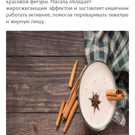
красивой фигуры. Масала обладает
жиросжигающим эффектом и заставляет кишечник
работать активнее, помогая переваривать тяжелую
и жирную пищу.