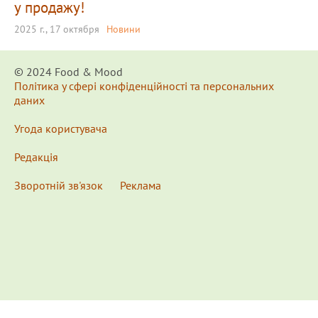
у продажу!
2025 г., 17 октября
Новини
© 2024 Food & Мood
Політика у сфері конфіденційності та персональних
даних
Угода користувача
Редакція
Зворотній зв'язок
Реклама
x