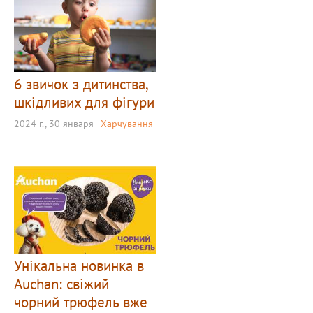
6 звичок з дитинства,
шкідливих для фігури
2024 г., 30 января
Харчування
Унікальна новинка в
Auchan: свіжий
чорний трюфель вже