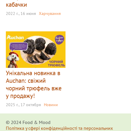
кабачки
2022 г., 16 июня
Харчування
Унікальна новинка в
Auchan: свіжий
чорний трюфель вже
у продажу!
2025 г., 17 октября
Новини
© 2024 Food & Мood
Політика у сфері конфіденційності та персональних