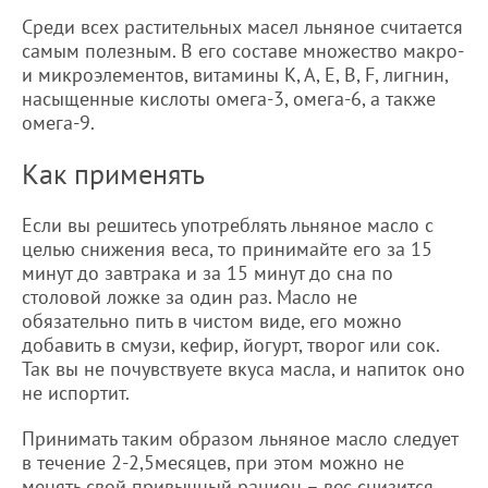
Среди всех растительных масел льняное считается
самым полезным. В его составе множество макро-
и микроэлементов, витамины K, A, E, B, F, лигнин,
насыщенные кислоты омега-3, омега-6, а также
омега-9.
Как применять
Если вы решитесь употреблять льняное масло с
целью снижения веса, то принимайте его за 15
минут до завтрака и за 15 минут до сна по
столовой ложке за один раз. Масло не
обязательно пить в чистом виде, его можно
добавить в смузи, кефир, йогурт, творог или сок.
Так вы не почувствуете вкуса масла, и напиток оно
не испортит.
Принимать таким образом льняное масло следует
в течение 2-2,5месяцев, при этом можно не
менять свой привычный рацион – вес снизится