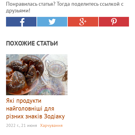
Понравилась статья? Тогда поделитесь ссылкой с
друзьями!
ПОХОЖИЕ СТАТЬИ
Які продукти
найголовніші для
різних знаків Зодіаку
2022 г., 21 июня
Харчування