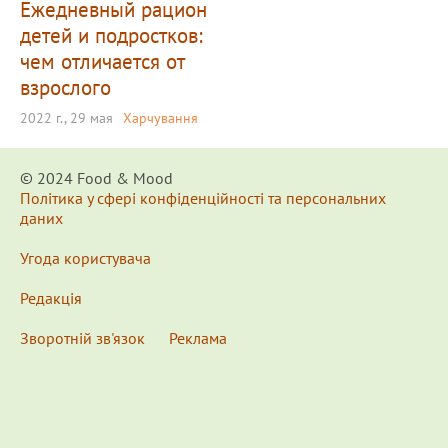
Ежедневный рацион
детей и подростков:
чем отличается от
взрослого
2022 г., 29 мая
Харчування
© 2024 Food & Мood
Політика у сфері конфіденційності та персональних
даних
Угода користувача
Редакція
Зворотній зв'язок
Реклама