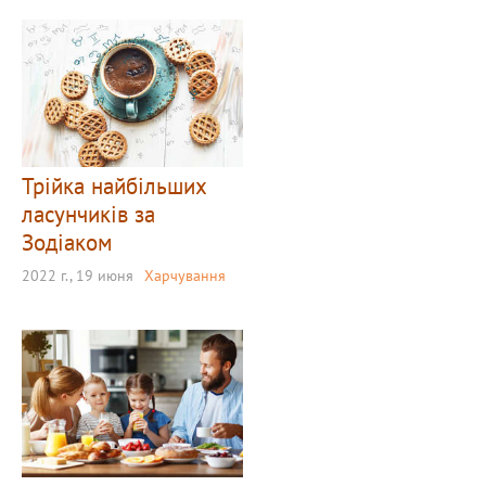
Трійка найбільших
ласунчиків за
Зодіаком
2022 г., 19 июня
Харчування