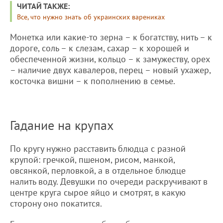
ЧИТАЙ ТАКЖЕ:
Все, что нужно знать об украинских варениках
Монетка или какие-то зерна – к богатству, нить – к
дороге, соль – к слезам, сахар – к хорошей и
обеспеченной жизни, кольцо – к замужеству, орех
– наличие двух кавалеров, перец – новый ухажер,
косточка вишни – к пополнению в семье.
Гадание на крупах
По кругу нужно расставить блюдца с разной
крупой: гречкой, пшеном, рисом, манкой,
овсянкой, перловкой, а в отдельное блюдце
налить воду. Девушки по очереди раскручивают в
центре круга сырое яйцо и смотрят, в какую
сторону оно покатится.