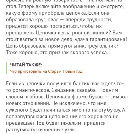
стол. Теперь включайте воображение и смотрите,
какую форму приобрела цепочка. Если она
образовала круг, овал — впереди трудности,
придется хорошо постараться, чтобы их
преодолеть. Цепочка легла ровной линией? Вам
стоит взяться за новое дело, удача гарантирована!
Цепь образовала прямоугольник, треугольник?
Тоже хорошо, это признак скорого успеха.
ЧИТАЙ ТАКЖЕ:
Что приготовить на Старый Новый год
Если из цепочки получился бантик, вас ждет что-
то романтическое. Свидание, свадьба — одним
словом, любовь. Цепочка в форме буквы — символ
новых отношений. Не исключено, что имя
суженого будет начинаться именно на эту букву. А
вот запутавшаяся цепочка ничего хорошего не
предвещает. Год будет тяжелым, придется
распутывать жизненные узлы.