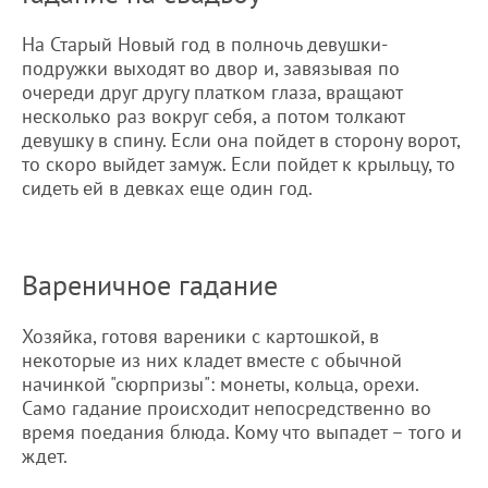
На Старый Новый год в полночь девушки-
подружки выходят во двор и, завязывая по
очереди друг другу платком глаза, вращают
несколько раз вокруг себя, а потом толкают
девушку в спину. Если она пойдет в сторону ворот,
то скоро выйдет замуж. Если пойдет к крыльцу, то
сидеть ей в девках еще один год.
Вареничное гадание
Хозяйка, готовя вареники с картошкой, в
некоторые из них кладет вместе с обычной
начинкой "сюрпризы": монеты, кольца, орехи.
Само гадание происходит непосредственно во
время поедания блюда. Кому что выпадет – того и
ждет.