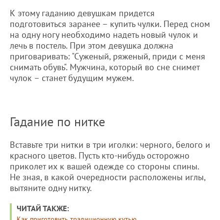
К этому гаданию девушкам придется
подготовиться заранее – купить чулки. Перед сном
на одну ногу необходимо надеть новый чулок и
лечь в постель. При этом девушка должна
приговаривать: "Суженый, ряженый, приди с меня
снимать обувь". Мужчина, который во сне снимет
чулок – станет будущим мужем.
Гадание по нитке
Вставьте три нитки в три иголки: черного, белого и
красного цветов. Пусть кто-нибудь осторожно
приколет их к вашей одежде со стороны спины.
Не зная, в какой очередности расположены иглы,
вытяните одну нитку.
ЧИТАЙ ТАКЖЕ:
Как приготовить традиционную кутью