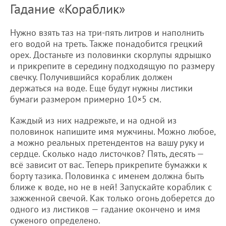
Гадание «Кораблик»
Нужно взять таз на три-пять литров и наполнить
его водой на треть. Также понадобится грецкий
орех. Достаньте из половинки скорлупы ядрышко
и прикрепите в середину подходящую по размеру
свечку. Получившийся кораблик должен
держаться на воде. Еще будут нужны листики
бумаги размером примерно 10×5 см.
Каждый из них надрежьте, и на одной из
половинок напишите имя мужчины. Можно любое,
а можно реальных претендентов на вашу руку и
сердце. Сколько надо листочков? Пять, десять —
всё зависит от вас. Теперь прикрепите бумажки к
борту тазика. Половинка с именем должна быть
ближе к воде, но не в ней! Запускайте кораблик с
зажженной свечой. Как только огонь доберется до
одного из листиков — гадание окончено и имя
суженого определено.