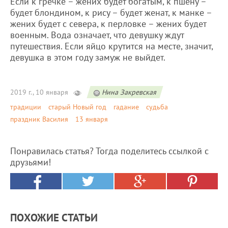
Если к гречке – жених будет богатым, к пшену –
будет блондином, к рису – будет женат, к манке –
жених будет с севера, к перловке – жених будет
военным. Вода означает, что девушку ждут
путешествия. Если яйцо крутится на месте, значит,
девушка в этом году замуж не выйдет.
2019 г., 10 января
Нина Закревская
традиции
старый Новый год
гадание
судьба
праздник Василия
13 января
Понравилась статья? Тогда поделитесь ссылкой с
друзьями!
ПОХОЖИЕ СТАТЬИ