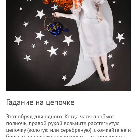
Гадание на цепочке
Этот обряд для одного. Когда часы пробьют
полночь, правой рукой возьмите расстегнутую
цепочку (золотую или серебряную), скомкайте ее и
бросьте на ровную поверхность — на пол или на