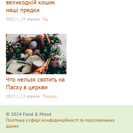
великодній кошик
наші предки
2022 г., 23 апреля
Гід
Что нельзя святить на
Пасху в церкви
2022 г., 22 апреля
Поради
© 2024 Food & Мood
Політика у сфері конфіденційності та персональних
даних