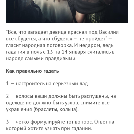
"Все, что загадает девица красная под Василия –
все сбудется, а что сбудется – не пройдет" —
гласит народная поговорка. И недаром, ведь
гадания в ночь с 13 на 14 января считались в
народе самыми правдивыми.
Как правильно гадать
1 — настройтесь на серьезный лад.
2 — волосы ваши должны быть распущены, на
одежде не должно быть узлов, снимите все
украшения (браслеты, кольца).
3 — четко формулируйте тот вопрос. Ответ на
который хотите узнать при гадании.