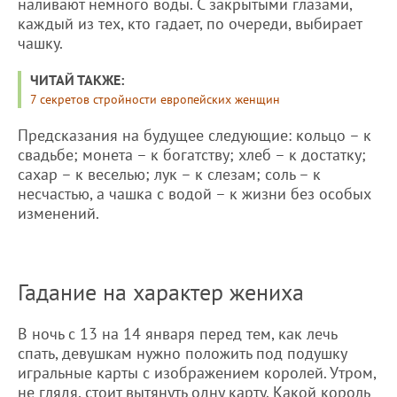
наливают немного воды. С закрытыми глазами,
каждый из тех, кто гадает, по очереди, выбирает
чашку.
ЧИТАЙ ТАКЖЕ:
7 секретов стройности европейских женщин
Предсказания на будущее следующие: кольцо – к
свадьбе; монета – к богатству; хлеб – к достатку;
сахар – к веселью; лук – к слезам; соль – к
несчастью, а чашка с водой – к жизни без особых
изменений.
Гадание на характер жениха
В ночь с 13 на 14 января перед тем, как лечь
спать, девушкам нужно положить под подушку
игральные карты с изображением королей. Утром,
не глядя, стоит вытянуть одну карту. Какой король