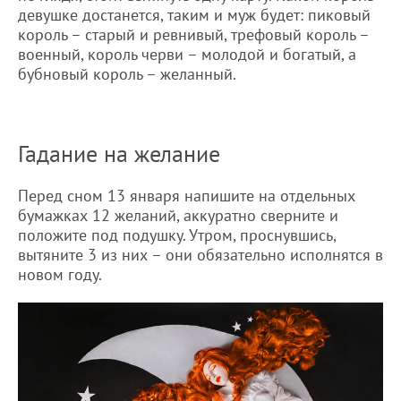
девушке достанется, таким и муж будет: пиковый
король – старый и ревнивый, трефовый король –
военный, король черви – молодой и богатый, а
бубновый король – желанный.
Гадание на желание
Перед сном 13 января напишите на отдельных
бумажках 12 желаний, аккуратно сверните и
положите под подушку. Утром, проснувшись,
вытяните 3 из них – они обязательно исполнятся в
новом году.