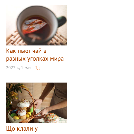
Как пьют чай в
разных уголках мира
2022 г., 1 мая
Гід
Що клали у