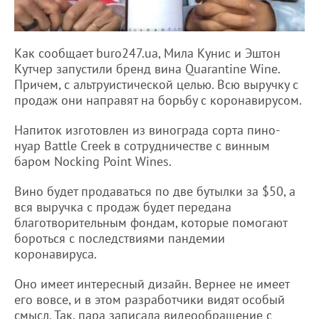
Как сообщает buro247.ua, Мила Кунис и Эштон
Кутчер запустили бренд вина Quarantine Wine.
Причем, с альтруистической целью. Всю выручку с
продаж они направят на борьбу с коронавирусом.
Напиток изготовлен из винограда сорта пино-
нуар Battle Creek в сотрудничестве с винным
баром Nocking Point Wines.
Вино будет продаваться по две бутылки за $50, а
вся выручка с продаж будет передана
благотворительным фондам, которые помогают
бороться с последствиями пандемии
коронавируса.
Оно имеет интересный дизайн. Вернее не имеет
его вовсе, и в этом разработчики видят особый
смысл. Так, пара записала видеообращение с