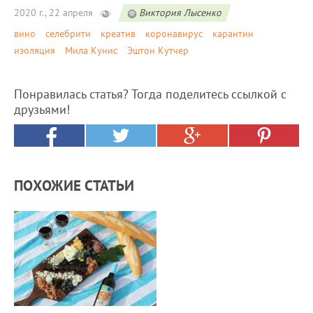
2020 г., 22 апреля
Виктория Лысенко
вино
селебрити
креатив
коронавирус
карантин
изоляция
Мила Кунис
Эштон Кутчер
Понравилась статья? Тогда поделитесь ссылкой с
друзьями!
ПОХОЖИЕ СТАТЬИ