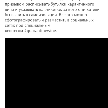
призывом расписывать бутылки карантинного
вина и указывать на этикетке, за кого они хотели
бы выпить в самоизоляции. Все это можно
сфотографировать и разместить в социальных
сетях под специальным
хештегом #quarantinewine.