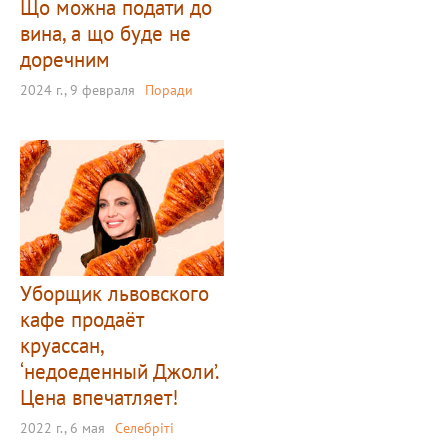
Що можна подати до
вина, а що буде не
доречним
2024 г., 9 февраля
Поради
Уборщик львовского
кафе продаёт
круассан,
‘недоеденный Джоли’.
Цена впечатляет!
2022 г., 6 мая
Селебріті