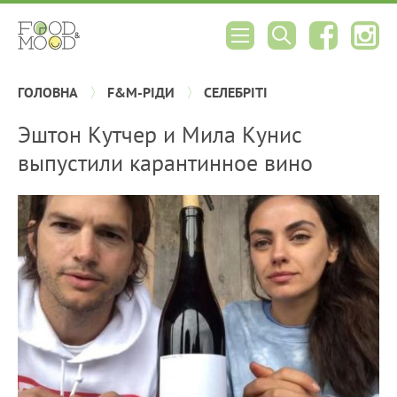
ГОЛОВНА
F&M-РІДИ
СЕЛЕБРІТІ
Эштон Кутчер и Мила Кунис
выпустили карантинное вино