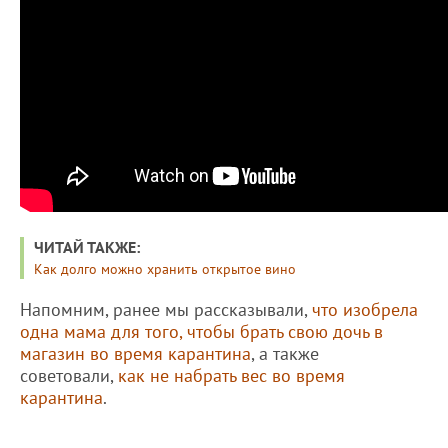
ЧИТАЙ ТАКЖЕ:
Как долго можно хранить открытое вино
Напомним, ранее мы рассказывали,
что изобрела
одна мама для того, чтобы брать свою дочь в
магазин во время карантина
, а также
советовали,
как не набрать вес во время
карантина
.