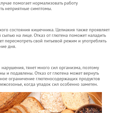
 случае помогает нормализовать работу
ть неприятные симптомы.
хого состояния кишечника. Целиакия также проявляет
 сыпью на лице. Отказ от глютена поможет наладить
ет пересмотреть свой питьевой режим и употреблять
ние дня.
 нарушения, тянет много сил организма, поэтому
ы и подавлены. Отказ от глютена может вернуть
нное ограничение глютеносодержащих продуктов
ежсезонье, когда упадок сил особенно заметен.