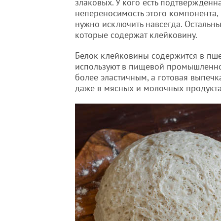
злаковых. У кого есть подтвержденн
непереносимость этого компонента,
нужно исключить навсегда. Остальн
которые содержат клейковину.
Белок клейковины содержится в пшен
используют в пищевой промышленнос
более эластичным, а готовая выпеч
даже в мясных и молочных продукта