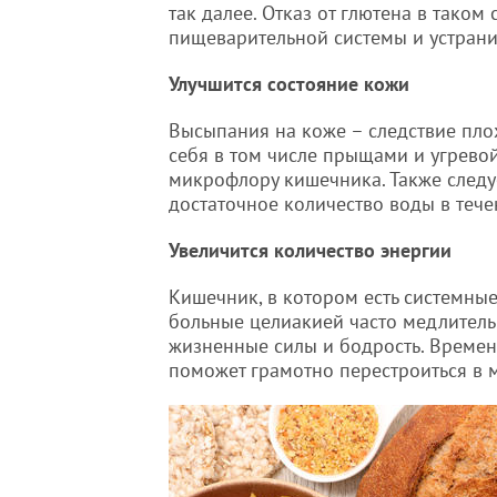
так далее. Отказ от глютена в таком
пищеварительной системы и устрани
Улучшится состояние кожи
Высыпания на коже – следствие пло
себя в том числе прыщами и угревой
микрофлору кишечника. Также следу
достаточное количество воды в тече
Увеличится количество энергии
Кишечник, в котором есть системные
больные целиакией часто медлительн
жизненные силы и бодрость. Време
поможет грамотно перестроиться в м