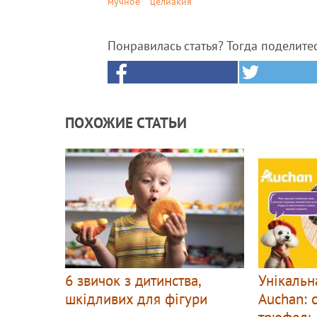
мучное
целиакия
Понравилась статья? Тогда поделите
ПОХОЖИЕ СТАТЬИ
6 звичок з дитинства,
Унікальн
шкідливих для фігури
Auchan: 