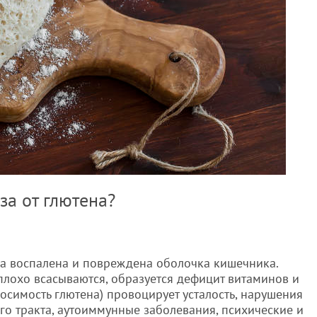
за от глютена?
а воспалена и повреждена оболочка кишечника.
плохо всасываются, образуется дефицит витаминов и
осимость глютена) провоцирует усталость, нарушения
о тракта, аутоиммунные заболевания, психические и