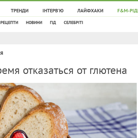
ТРЕНДИ
ІНТЕРВ'Ю
ЛАЙФХАКИ
F&M-РІД
РЕЦЕПТИ
НОВИНИ
ГІД
СЕЛЕБРІТІ
НЯ
ремя отказаться от глютена