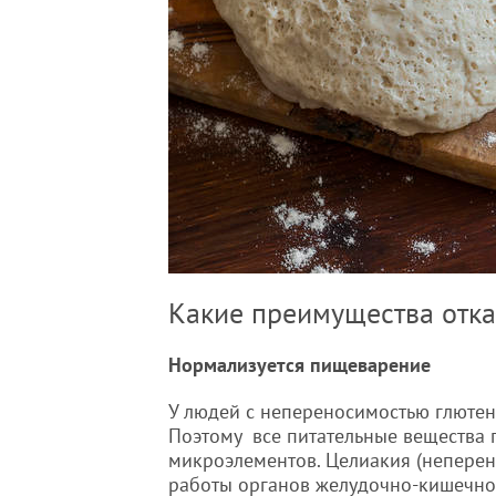
Какие преимущества отка
Нормализуется пищеварение
У людей с непереносимостью глютен
Поэтому все питательные вещества 
микроэлементов. Целиакия (неперен
работы органов желудочно-кишечног