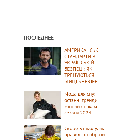
ПОСЛЕДНЕЕ
АМЕРИКАНСЬКІ
СТАНДАРТИ В
УКРАЇНСЬКІЙ
БЕЗПЕЦІ: ЯК
ТРЕНУЮТЬСЯ
БІЙЦІ SHERIFF
Мода для сну:
останні тренди
жіночих піжам
сезону 2024
Скоро в школу: як
правильно обрати