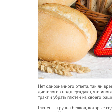
Нет однозначного ответа, так ли вр
диетологов подтверждают, что иногд
тракт и убрать глютен из своего рац
Глютен — группа белков, которые со