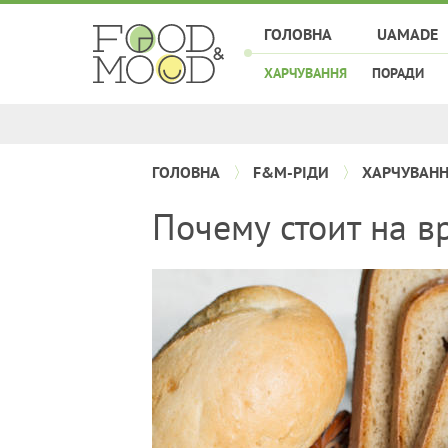
ГОЛОВНА
UAMADE
ХАРЧУВАННЯ
ПОРАДИ
ГОЛОВНА
F&M-РІДИ
ХАРЧУВАН
Почему стоит на в