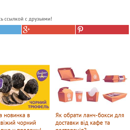
сь ссылкой с друзьями!
а новинка в
Як обрати ланч-бокси для
свіжий чорний
доставки від кафе та