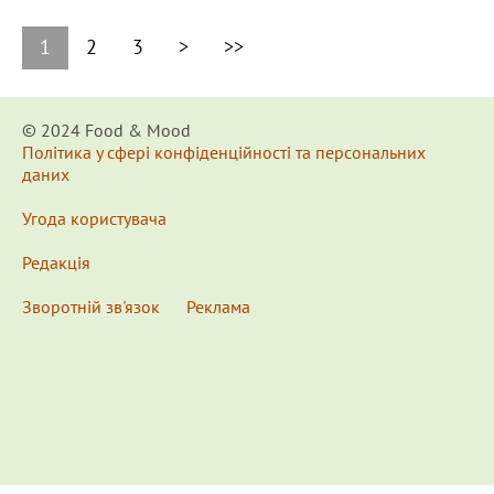
1
2
3
>
>>
© 2024 Food & Мood
Політика у сфері конфіденційності та персональних
даних
Угода користувача
Редакція
Зворотній зв'язок
Реклама