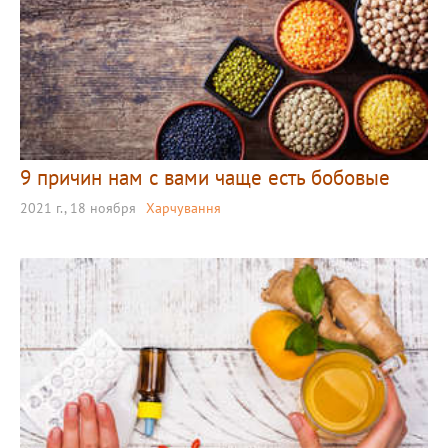
9 причин нам с вами чаще есть бобовые
2021 г., 18 ноября
Харчування