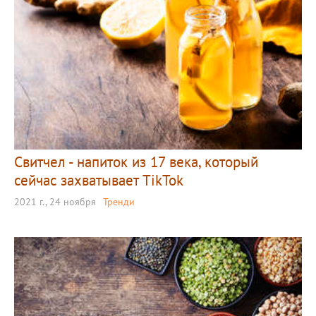
Свитчел - напиток из 17 века, который
сейчас захватывает TikTok
2021 г., 24 ноября
Тренди