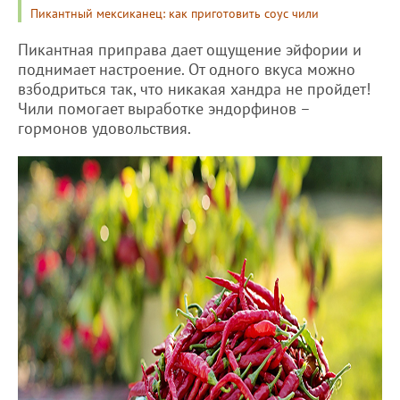
Пикантный мексиканец: как приготовить соус чили
Пикантная приправа дает ощущение эйфории и
поднимает настроение. От одного вкуса можно
взбодриться так, что никакая хандра не пройдет!
Чили помогает выработке эндорфинов –
гормонов удовольствия.