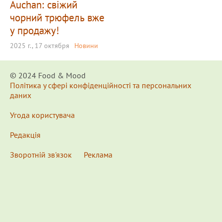
Auchan: свіжий
чорний трюфель вже
у продажу!
2025 г., 17 октября
Новини
© 2024 Food & Мood
Політика у сфері конфіденційності та персональних
даних
Угода користувача
Редакція
Зворотній зв'язок
Реклама