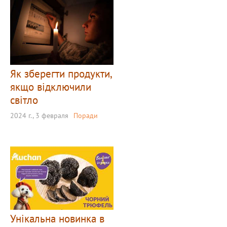
Як зберегти продукти,
якщо відключили
світло
2024 г., 3 февраля
Поради
Унікальна новинка в