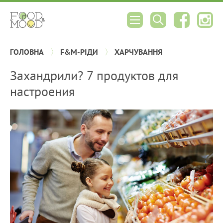
ГОЛОВНА
F&M-РІДИ
ХАРЧУВАННЯ
Захандрили? 7 продуктов для
настроения