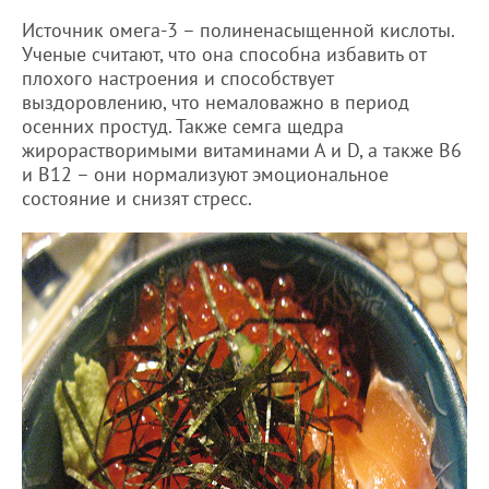
Источник омега-3 – полиненасыщенной кислоты.
Ученые считают, что она способна избавить от
плохого настроения и способствует
выздоровлению, что немаловажно в период
осенних простуд. Также семга щедра
жирорастворимыми витаминами А и D, а также В6
и B12 – они нормализуют эмоциональное
состояние и снизят стресс.