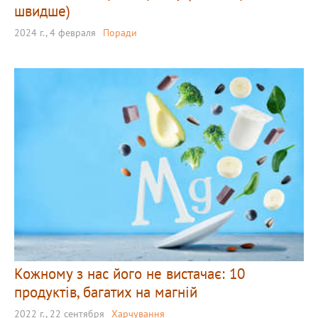
швидше)
2024 г., 4 февраля
Поради
Кожному з нас його не вистачає: 10
продуктів, багатих на магній
2022 г., 22 сентября
Харчування