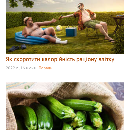
Як скоротити калорійність раціону влітку
2022 г., 16 июня
Поради