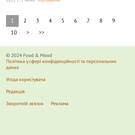
2022 г., 1 июня
Харчування
1
2
3
4
5
6
7
8
9
10
>
>>
© 2024 Food & Мood
Політика у сфері конфіденційності та персональних
даних
Угода користувача
Редакція
Зворотній зв'язок
Реклама