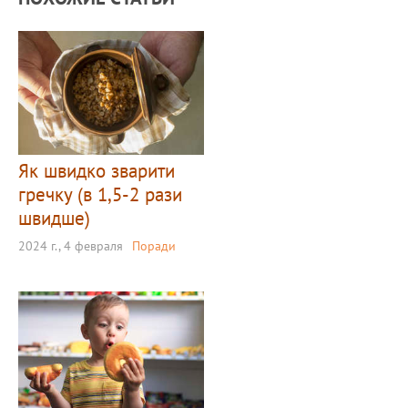
Як швидко зварити
гречку (в 1,5-2 рази
швидше)
2024 г., 4 февраля
Поради