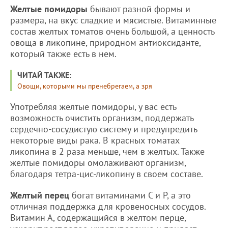
Желтые помидоры
бывают разной формы и
размера, на вкус сладкие и мясистые. Витаминные
состав желтых томатов очень большой, а ценность
овоща в ликопине, природном антиоксиданте,
который также есть в нем.
ЧИТАЙ ТАКЖЕ:
Овощи, которыми мы пренебрегаем, а зря
Употребляя желтые помидоры, у вас есть
возможность очистить организм, поддержать
сердечно-сосудистую систему и предупредить
некоторые виды рака. В красных томатах
ликопина в 2 раза меньше, чем в желтых. Также
желтые помидоры омолаживают организм,
благодаря тетра-цис-ликопину в своем составе.
Желтый перец
богат витаминами С и Р, а это
отличная поддержка для кровеносных сосудов.
Витамин А, содержащийся в желтом перце,