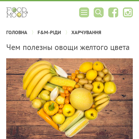
ГОЛОВНА
F&M-РІДИ
ХАРЧУВАННЯ
Чем полезны овощи желтого цвета