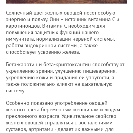
Солнечный цвет желтых овощей несет особую
энергию и пользу. Они – источник витамина С и
каротиноидов. Витамин С необходим для
повышения защитных функций нашего
иммунитета, нормализации нервной системы,
работы эндокринной системы, а также
способствует усвоению железа.
Бета-каротин и бета-криптоксантин способствуют
укреплению зрения, улучшению пищеварения,
укреплению кожи и придания ей упругости, а
также положительно влияют на дыхательную
систему.
Особенно показано употребление овощей
желтого цвета беременным женщинам и людям
преклонного возраста. Удивительное свойство
желтых овощей справляться с воспалениями
суставов, артритами - делает их важными для