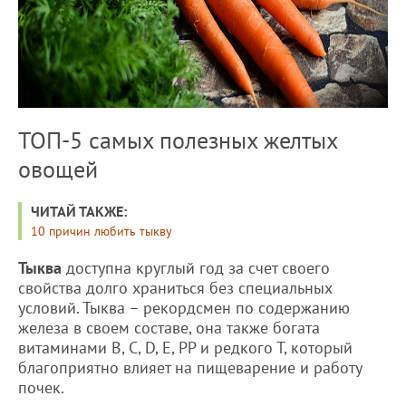
ТОП-5 самых полезных желтых
овощей
ЧИТАЙ ТАКЖЕ:
10 причин любить тыкву
Тыква
доступна круглый год за счет своего
свойства долго храниться без специальных
условий. Тыква – рекордсмен по содержанию
железа в своем составе, она также богата
витаминами В, С, D, Е, РР и редкого Т, который
благоприятно влияет на пищеварение и работу
почек.