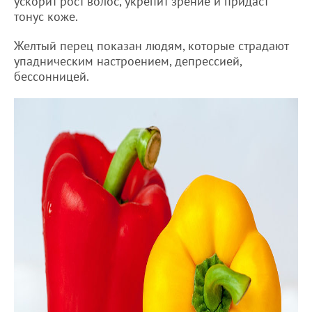
ускорит рост волос, укрепит зрение и придаст
тонус коже.
Желтый перец показан людям, которые страдают
упадническим настроением, депрессией,
бессонницей.