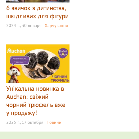
6 звичок з дитинства,
шкідливих для фігури
2024 г., 30 января
Харчування
Унікальна новинка в
Auchan: свіжий
чорний трюфель вже
у продажу!
2025 г., 17 октября
Новини