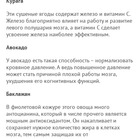
Курага
Эти сушеные ягоды содержат железо и витамин С.
Железо благоприятно влияет на работу и развитие
левого полушария мозга, а витамин С сделает
усвоение железа наиболее эффективным.
Авокадо
У авокадо есть такая способность – нормализовать
кровяное давление. А ведь повышенное давление
может стать причиной плохой работы мозга,
ухудшения его когнитивных функций.
Баклажан
В фиолетовой кожуре этого овоща много
антоцианина, который в числе прочего является
мощным антиоксидантом. Он накапливает и
сохраняет нужное количество жира в клетках
мозга, тем самым защищая их от