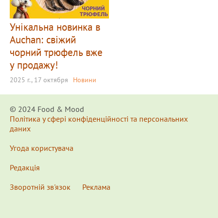
Унікальна новинка в
Auchan: свіжий
чорний трюфель вже
у продажу!
2025 г., 17 октября
Новини
© 2024 Food & Мood
Політика у сфері конфіденційності та персональних
даних
Угода користувача
Редакція
Зворотній зв'язок
Реклама