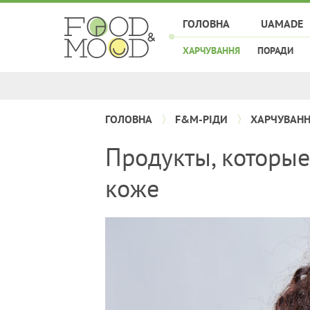
ГОЛОВНА
UAMADE
ХАРЧУВАННЯ
ПОРАДИ
ГОЛОВНА
F&M-РІДИ
ХАРЧУВАН
Продукты, которы
коже