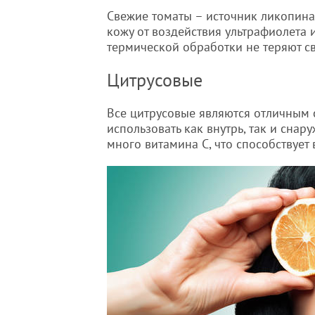
Свежие томаты – источник ликопин
кожу от воздействия ультрафиолета
термической обработки не теряют с
Цитрусовые
Все цитрусовые являются отличным 
использовать как внутрь, так и снар
много витамина С, что способствуе