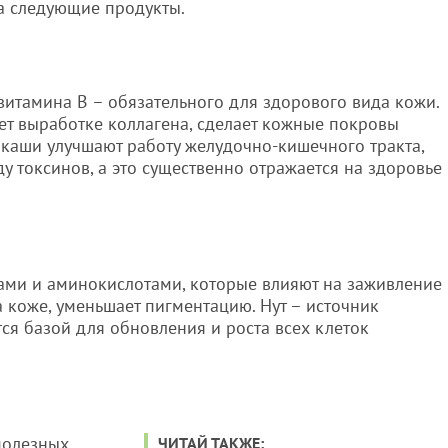
а следующие продукты.
витамина В – обязательного для здорового вида кожи.
ет выработке коллагена, сделает кожные покровы
 каши улучшают работу желудочно-кишечного тракта,
 токсинов, а это существенно отражается на здоровье
ами и аминокислотами, которые влияют на заживление
а коже, уменьшает пигментацию. Нут – источник
тся базой для обновления и роста всех клеток
полезных
ЧИТАЙ ТАКЖЕ: