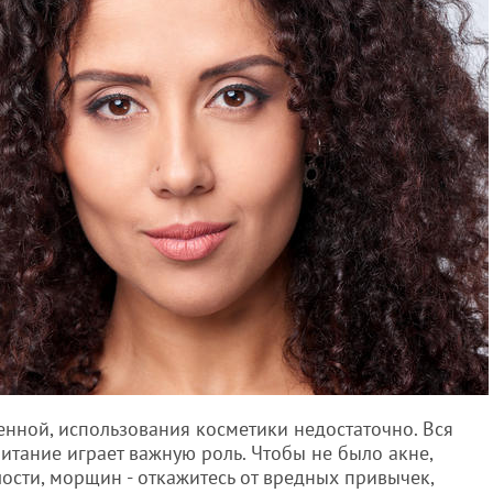
енной, использования косметики недостаточно. Вся
питание играет важную роль. Чтобы не было акне,
лости, морщин - откажитесь от вредных привычек,