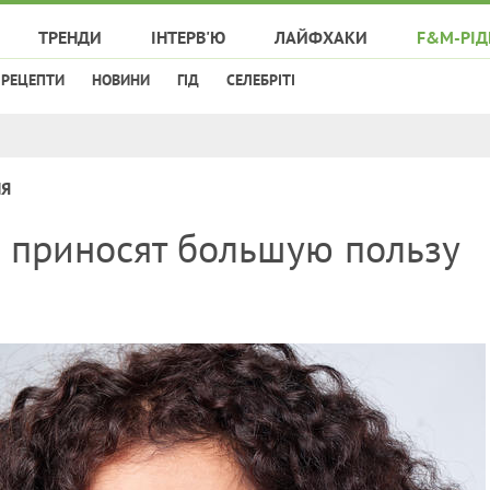
ТРЕНДИ
ІНТЕРВ'Ю
ЛАЙФХАКИ
F&M-РІД
РЕЦЕПТИ
НОВИНИ
ГІД
СЕЛЕБРІТІ
НЯ
е приносят большую пользу