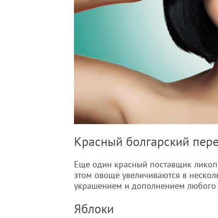
Красный болгарский пер
Еще один красный поставщик ликопин
этом овоще увеличиваются в несколь
украшением и дополнением любого
Яблоки