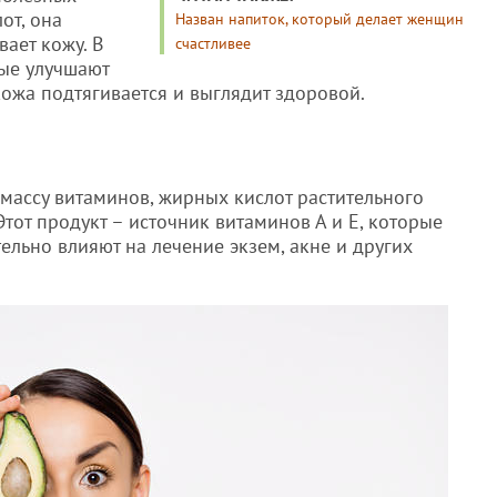
от, она
Назван напиток, который делает женщин
вает кожу. В
счастливее
рые улучшают
ожа подтягивается и выглядит здоровой.
массу витаминов, жирных кислот растительного
тот продукт – источник витаминов А и Е, которые
ельно влияют на лечение экзем, акне и других