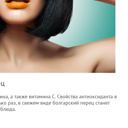
ец
а, а также витамина С. Свойства антиоксиданта в
ко раз, в свежем виде болгарский перец станет
 блюда.