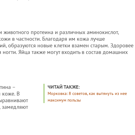
 животного протеина и различных аминокислот,
ожи в частности. Благодаря им кожа лучше
ий, образуются новые клетки взамен старым. Здоровее
 и ногти. Яйца также могут входить в состав домашних
тина –
ЧИТАЙ ТАКЖЕ:
 коже. В
Морковка: 8 советов, как вытянуть из нее
выравнивают
максимум пользы
, замедляют