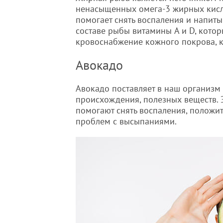
ненасыщенных омега-3 жирных кисл
помогает снять воспаления и напиты
составе рыбы витамины A и D, кото
кровоснабжение кожного покрова, к
Авокадо
Авокадо поставляет в наш организм 
происхождения, полезных веществ. Э
помогают снять воспаления, положит
проблем с высыпаниями.