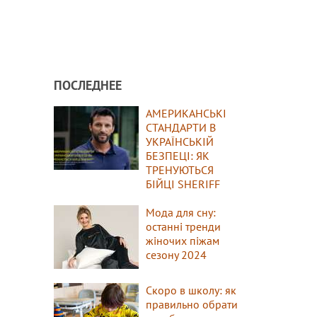
ПОСЛЕДНЕЕ
АМЕРИКАНСЬКІ
СТАНДАРТИ В
УКРАЇНСЬКІЙ
БЕЗПЕЦІ: ЯК
ТРЕНУЮТЬСЯ
БІЙЦІ SHERIFF
Мода для сну:
останні тренди
жіночих піжам
сезону 2024
Скоро в школу: як
правильно обрати