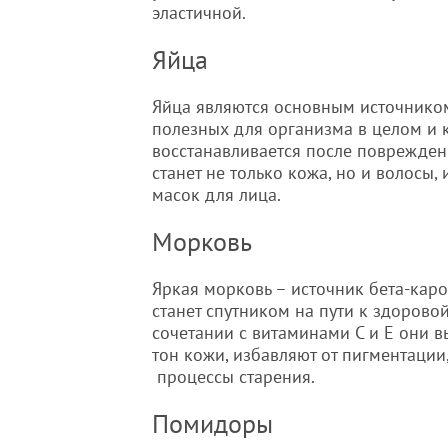
эластичной.
Яйца
Яйца являются основным источником
полезных для организма в целом и к
восстанавливается после поврежден
станет не только кожа, но и волосы,
масок для лица.
Морковь
Яркая морковь – источник бета-каро
станет спутником на пути к здоровой
сочетании с витаминами С и Е они 
тон кожи, избавляют от пигментации
процессы старения.
Помидоры