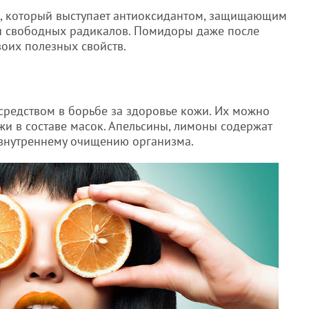
а, который выступает антиоксидантом, защищающим
 и свободных радикалов. Помидоры даже после
воих полезных свойств.
средством в борьбе за здоровье кожи. Их можно
ужи в составе масок. Апельсины, лимоны содержат
т внутреннему очищению организма.