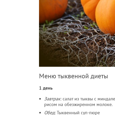
Меню тыквенной диеты
1 день
Завтрак
: салат из тыквы с минда
рисом на обезжиренном молоке.
Обед
: Тыквенный суп-пюре