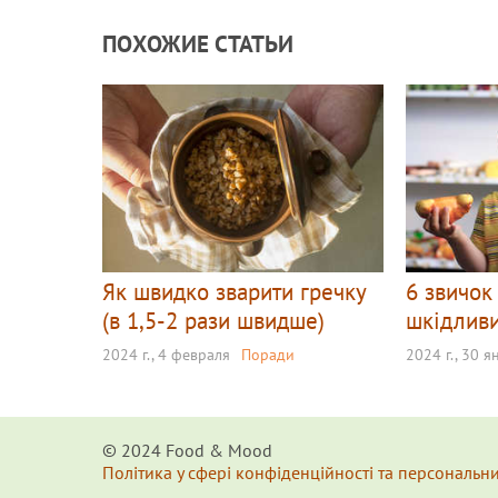
ПОХОЖИЕ СТАТЬИ
Як швидко зварити гречку
6 звичок
(в 1,5-2 рази швидше)
шкідливи
2024 г., 4 февраля
Поради
2024 г., 30 я
© 2024 Food & Мood
Політика у сфері конфіденційності та персональн