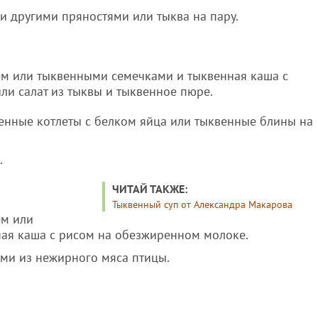
ли другими пряностями или тыква на пару.
лем или тыквенными семечками и тыквенная каша с
и салат из тыквы и тыквенное пюре.
венные котлеты с белком яйца или тыквенные блины на
.
ЧИТАЙ ТАКЖЕ:
Тыквенный суп от Александра Макарова
ем или
ая каша с рисом на обезжиренном молоке.
ами из нежирного мяса птицы.