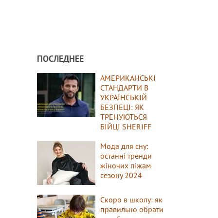
ПОСЛЕДНЕЕ
АМЕРИКАНСЬКІ
СТАНДАРТИ В
УКРАЇНСЬКІЙ
БЕЗПЕЦІ: ЯК
ТРЕНУЮТЬСЯ
БІЙЦІ SHERIFF
Мода для сну:
останні тренди
жіночих піжам
сезону 2024
Скоро в школу: як
правильно обрати