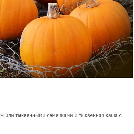
лем или тыквенными семечками и тыквенная каша с