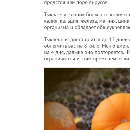
предстоящей поре вирусов.
Тыква – источник большого количества
калия, кальция, железа, магния, цин
организма и обладает общеукрепля
Тыквенная диета длится до 12 дней 
облегчить вас на 8 кило. Меню диет
на 4 дня, дальше оно повторяется. 
ограничиться и этим временем, если