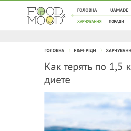
ГОЛОВНА
UAMADE
ХАРЧУВАННЯ
ПОРАДИ
ГОЛОВНА
F&M-РІДИ
ХАРЧУВАН
Как терять по 1,5 
диете