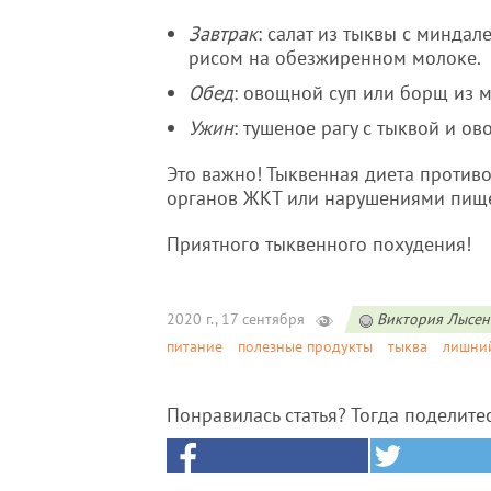
Завтрак
: салат из тыквы с минда
рисом на обезжиренном молоке.
Обед
: овощной суп или борщ из 
Ужин
: тушеное рагу с тыквой и о
Это важно! Тыквенная диета проти
органов ЖКТ или нарушениями пищ
Приятного тыквенного похудения!
2020 г., 17 сентября
Виктория Лысен
питание
полезные продукты
тыква
лишний
Понравилась статья? Тогда поделите