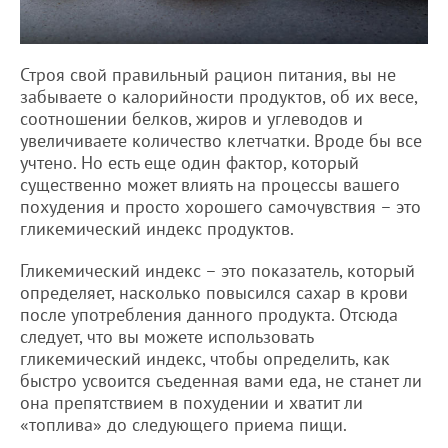
Строя свой правильный рацион питания, вы не
забываете о калорийности продуктов, об их весе,
соотношении белков, жиров и углеводов и
увеличиваете количество клетчатки. Вроде бы все
учтено. Но есть еще один фактор, который
существенно может влиять на процессы вашего
похудения и просто хорошего самочувствия – это
гликемический индекс продуктов.
Гликемический индекс – это показатель, который
определяет, насколько повысился сахар в крови
после употребления данного продукта. Отсюда
следует, что вы можете использовать
гликемический индекс, чтобы определить, как
быстро усвоится съеденная вами еда, не станет ли
она препятствием в похудении и хватит ли
«топлива» до следующего приема пищи.