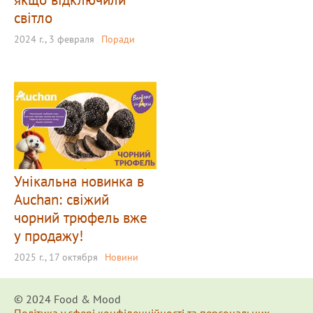
світло
2024 г., 3 февраля
Поради
Унікальна новинка в
Auchan: свіжий
чорний трюфель вже
у продажу!
2025 г., 17 октября
Новини
© 2024 Food & Мood
Політика у сфері конфіденційності та персональних