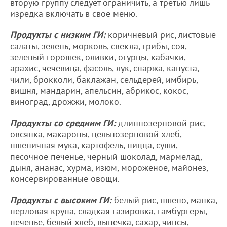
вторую группу следует ограничить, а третью лишь
изредка включать в свое меню.
Продукты с низким ГИ:
коричневый рис, листовые
салаты, зелень, морковь, свекла, грибы, соя,
зеленый горошек, оливки, огурцы, кабачки,
арахис, чечевица, фасоль, лук, спаржа, капуста,
чили, брокколи, баклажан, сельдерей, имбирь,
вишня, мандарин, апельсин, абрикос, кокос,
виноград, дрожжи, молоко.
Продукты со средним ГИ:
длиннозерновой рис,
овсянка, макароны, цельнозерновой хлеб,
пшеничная мука, картофель, пицца, суши,
песочное печенье, черный шоколад, мармелад,
дыня, ананас, хурма, изюм, мороженое, майонез,
консервированные овощи.
Продукты с высоким ГИ:
белый рис, пшено, манка,
перловая крупа, сладкая газировка, гамбургеры,
печенье, белый хлеб, выпечка, сахар, чипсы,