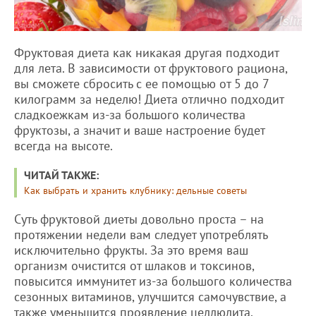
Фруктовая диета как никакая другая подходит
для лета. В зависимости от фруктового рациона,
вы сможете сбросить с ее помощью от 5 до 7
килограмм за неделю! Диета отлично подходит
сладкоежкам из-за большого количества
фруктозы, а значит и ваше настроение будет
всегда на высоте.
ЧИТАЙ ТАКЖЕ:
Как выбрать и хранить клубнику: дельные советы
Суть фруктовой диеты довольно проста – на
протяжении недели вам следует употреблять
исключительно фрукты. За это время ваш
организм очистится от шлаков и токсинов,
повысится иммунитет из-за большого количества
сезонных витаминов, улучшится самочувствие, а
также уменьшится проявление целлюлита.