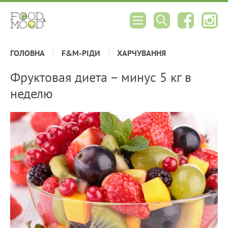
ГОЛОВНА
F&M-РІДИ
ХАРЧУВАННЯ
Фруктовая диета – минус 5 кг в
неделю