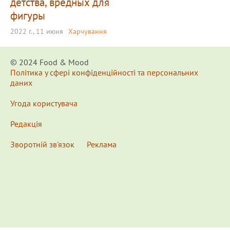
детства, вредных для
фигуры
2022 г., 11 июня
Харчування
© 2024 Food & Мood
Політика у сфері конфіденційності та персональних
даних
Угода користувача
Редакція
Зворотній зв'язок
Реклама