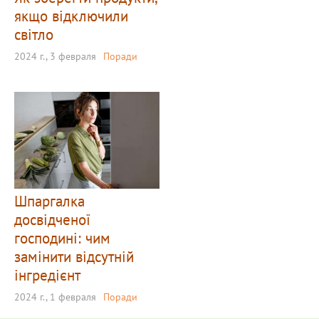
якщо відключили
світло
2024 г., 3 февраля
Поради
Шпаргалка
досвідченої
господині: чим
замінити відсутній
інгредієнт
2024 г., 1 февраля
Поради