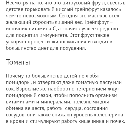
Несмотря на то, что это цитрусовый фрукт, съесть в
детстве горьковатый кислый грейпфрут казалось
чем-то невозможным. Сегодня это маст-хэв всех
желающий сбросить лишний вес. Грейпфрут –
источник витамина С, а значит лучшее средство
для поднятия иммунитета. Этот фрукт также
ускоряет процессы жиросжигания и входит в
большинство диет для похудения.
Томаты
Почему-то большинство детей не любят
помидоры, и отвергают даже томатную пасту или
сок. Взрослые же наоборот с нетерпением ждут
помидорный сезон, чтобы пополнить организм
витаминами и минералами, полезными для
обмена веществ, работы сердца, состояния
сосудов, они также снижают уровень холестерина
в крови и стимулируют работу кишечника и почек.