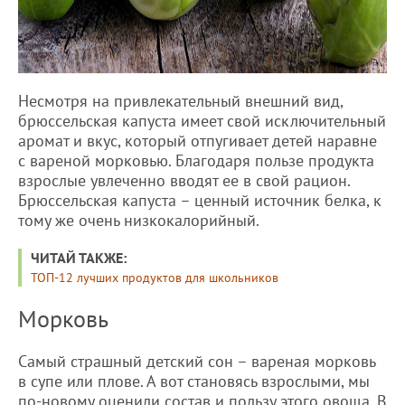
Несмотря на привлекательный внешний вид,
брюссельская капуста имеет свой исключительный
аромат и вкус, который отпугивает детей наравне
с вареной морковью. Благодаря пользе продукта
взрослые увлеченно вводят ее в свой рацион.
Брюссельская капуста – ценный источник белка, к
тому же очень низкокалорийный.
ЧИТАЙ ТАКЖЕ:
ТОП-12 лучших продуктов для школьников
Морковь
Самый страшный детский сон – вареная морковь
в супе или плове. А вот становясь взрослыми, мы
по-новому оценили состав и пользу этого овоща. В