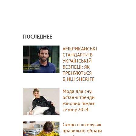
ПОСЛЕДНЕЕ
АМЕРИКАНСЬКІ
СТАНДАРТИ В
УКРАЇНСЬКІЙ
БЕЗПЕЦІ: ЯК
ТРЕНУЮТЬСЯ
БІЙЦІ SHERIFF
Мода для сну:
останні тренди
жіночих піжам
сезону 2024
Скоро в школу: як
правильно обрати