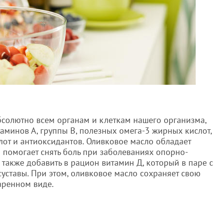
бсолютно всем органам и клеткам нашего организма,
таминов А, группы В, полезных омега-3 жирных кислот,
лот и антиоксидантов. Оливковое масло обладает
помогает снять боль при заболеваниях опорно-
 также добавить в рацион витамин Д, который в паре с
уставы. При этом, оливковое масло сохраняет свою
аренном виде.