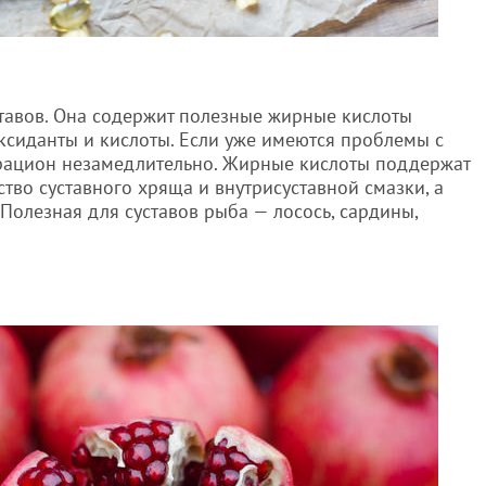
тавов. Она содержит полезные жирные кислоты
ксиданты и кислоты. Если уже имеются проблемы с
в рацион незамедлительно. Жирные кислоты поддержат
ество суставного хряща и внутрисуставной смазки, а
Полезная для суставов рыба — лосось, сардины,