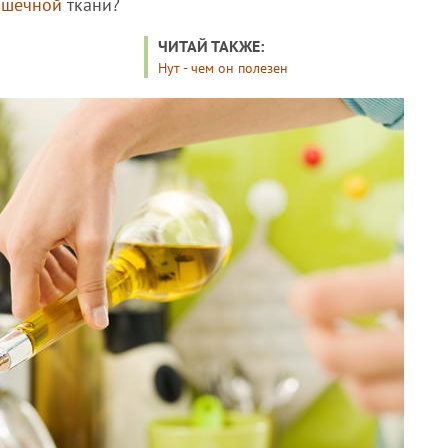
ышечной
ткани?
ЧИТАЙ ТАКЖЕ:
Нут - чем он полезен