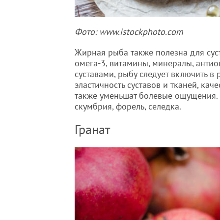
Фото: www.istockphoto.com
Жирная рыба также полезна для сус
омега-3, витамины, минералы, антио
суставами, рыбу следует включить 
эластичность суставов и тканей, кач
также уменьшат болевые ощущения. 
скумбрия, форель, селедка.
Гранат