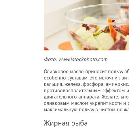
Фото: www.istockphoto.com
Оливковое масло приносит пользу а
особенно суставам. Это источник ви
кальция, железа, фосфора, аминокис
противовоспалительным эффектом и 
двигательного аппарата. Желательно
оливковым маслом укрепит кости и с
максимальную пользу в чистом не ж
Жирная рыба