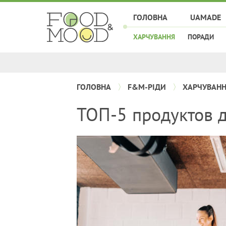
ГОЛОВНА
UAMADE
ХАРЧУВАННЯ
ПОРАДИ
ГОЛОВНА
F&M-РІДИ
ХАРЧУВАН
ТОП-5 продуктов д