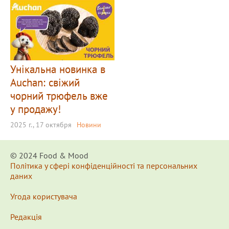
Унікальна новинка в
Auchan: свіжий
чорний трюфель вже
у продажу!
2025 г., 17 октября
Новини
© 2024 Food & Мood
Політика у сфері конфіденційності та персональних
даних
Угода користувача
Редакція