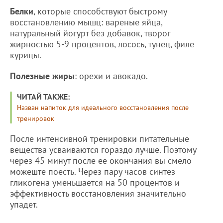
Белки
, которые способствуют быстрому
восстановлению мышц: вареные яйца,
натуральный йогурт без добавок, творог
жирностью 5-9 процентов, лосось, тунец, филе
курицы.
Полезные жиры
: орехи и авокадо.
ЧИТАЙ ТАКЖЕ:
Назван напиток для идеального восстановления после
тренировок
После интенсивной тренировки питательные
вещества усваиваются гораздо лучше. Поэтому
через 45 минут после ее окончания вы смело
можеште поесть. Через пару часов синтез
гликогена уменьшается на 50 процентов и
эффективность восстановления значительно
упадет.