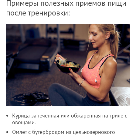
Примеры полезных приемов пищи
после тренировки:
Курица запеченная или обжаренная на гриле с
овощами.
Омлет с бутербродом из цельнозернового