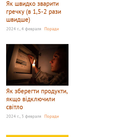
Як швидко зварити
гречку (в 1,5-2 рази
швидше)
2024 г., 4 февраля
Поради
Як зберегти продукти,
якщо відключили
світло
2024 г., 3 февраля
Поради