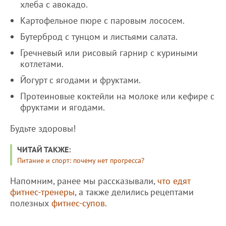
хлеба с авокадо.
Картофельное пюре с паровым лососем.
Бутерброд с тунцом и листьями салата.
Гречневый или рисовый гарнир с куриными
котлетами.
Йогурт с ягодами и фруктами.
Протеиновые коктейли на молоке или кефире с
фруктами и ягодами.
Будьте здоровы!
ЧИТАЙ ТАКЖЕ:
Питание и спорт: почему нет прогресса?
Напомним, ранее мы рассказывали,
что едят
фитнес-тренеры
, а также делились рецептами
полезных
фитнес-супов
.