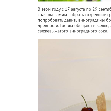
В этом году с 17 августа по 29 сен
сначала самим собрать созревшие гр
попробовать давить виноградины бос
древности. Гостям обещают веселье,
свежевыжатого виноградного сока.