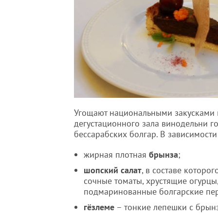
Угощают национальными закусками 
дегустационного зала винодельни го
бессарабских болгар. В зависимости
жирная плотная
брынза
;
шопский салат
, в составе которо
сочные томаты, хрустящие огурцы,
подмаринованные болгарские пер
гёзлеме
– тонкие лепешки с брын