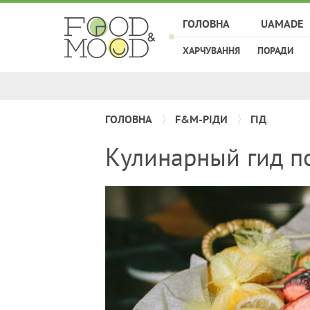
ГОЛОВНА
UAMADE
ХАРЧУВАННЯ
ПОРАДИ
ГОЛОВНА
F&M-РІДИ
ГІД
Кулинарный гид п