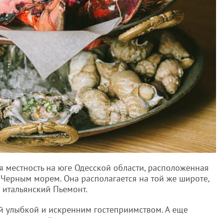
я местность на юге Одесской области, расположенная
 Черным морем. Она располагается на той же широте,
 итальянский Пьемонт.
ой улыбкой и искренним гостеприимством. А еще