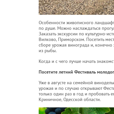
Особенности живописного ландшафта
по душе. Можно наслаждаться прогул
Заказать экскурсии по культурно-ис
Вилково, Приморском. Посетить мест
сборе урожая винограда и, конечно 
из рыбы.
Когда и с чего лучше начать знакомс
Посетите летний Фестиваль молодо
Уже в августе на семейной винодель
урожая и по случаю открывают Фест
только один раз в год и пробовать е
Криничное, Одесской области.