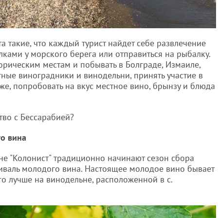
 такие, что каждый турист найдет себе развлечение
ками у морского берега или отправиться на рыбалку.
торическим местам и побывать в Болграде, Измаиле,
ные виноградники и винодельни, принять участие в
же, попробовать на вкус местное вино, брынзу и блюда
тво с Бессарабией?
го вина
не "Колонист" традиционно начинают сезон сбора
иваль молодого вина. Настоящее молодое вино бывает
го лучше на винодельне, расположенной в с.