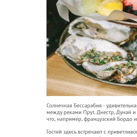
Солнечная Бессарабия - удивительна
между реками Прут, Днестр, Дунай и
что, например, французский Бордо и
Гостей здесь встречают с приветлив