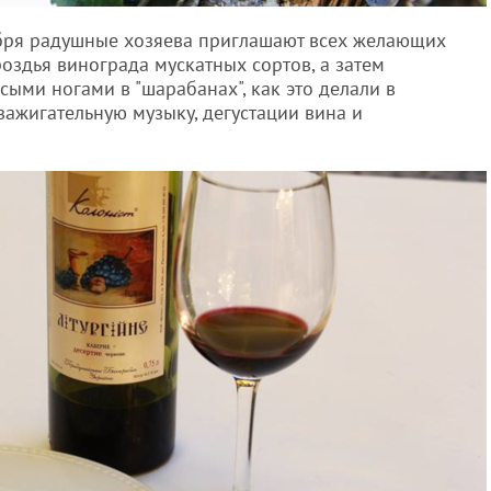
тября радушные хозяева приглашают всех желающих
оздья винограда мускатных сортов, а затем
ыми ногами в "шарабанах", как это делали в
 зажигательную музыку, дегустации вина и