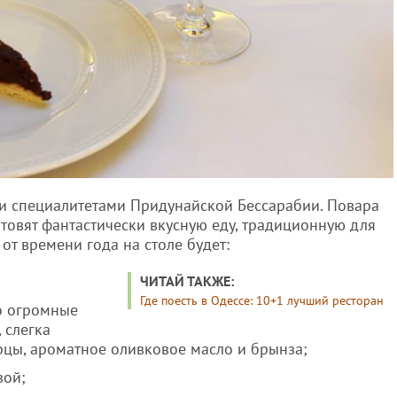
и специалитетами Придунайской Бессарабии. Повара
товят фантастически вкусную еду, традиционную для
 от времени года на столе будет:
ЧИТАЙ ТАКЖЕ:
Где поесть в Одессе: 10+1 лучший ресторан
го огромные
 слегка
цы, ароматное оливковое масло и брынза;
зой;