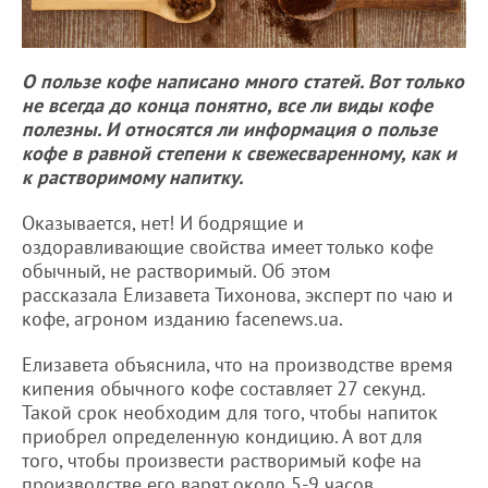
О пользе кофе написано много статей. Вот только
не всегда до конца понятно, все ли виды кофе
полезны. И относятся ли информация о пользе
кофе в равной степени к свежесваренному, как и
к растворимому напитку.
Оказывается, нет! И бодрящие и
оздоравливающие свойства имеет только кофе
обычный, не растворимый. Об этом
рассказала Елизавета Тихонова, эксперт по чаю и
кофе, агроном изданию facenews.ua.
Елизавета объяснила, что на производстве время
кипения обычного кофе составляет 27 секунд.
Такой срок необходим для того, чтобы напиток
приобрел определенную кондицию. А вот для
того, чтобы произвести растворимый кофе на
производстве его варят около 5-9 часов.