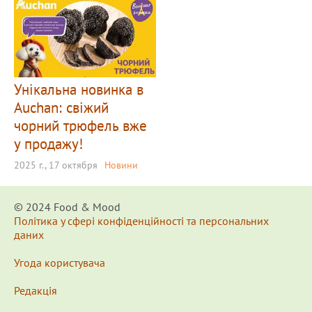
Унікальна новинка в
Auchan: свіжий
чорний трюфель вже
у продажу!
2025 г., 17 октября
Новини
© 2024 Food & Мood
Політика у сфері конфіденційності та персональних
даних
Угода користувача
Редакція