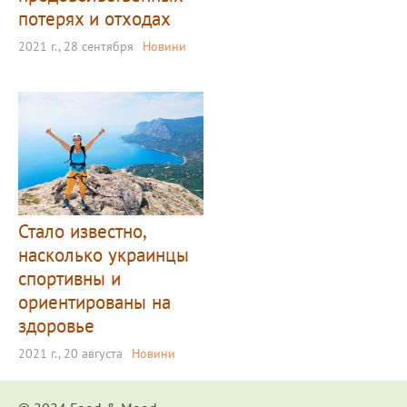
потерях и отходах
2021 г., 28 сентября
Новини
Стало известно,
насколько украинцы
спортивны и
ориентированы на
здоровье
2021 г., 20 августа
Новини