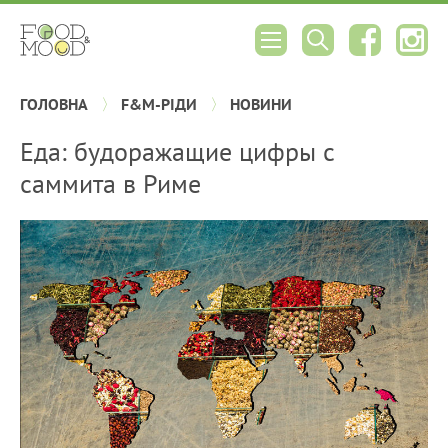
ГОЛОВНА
F&M-РІДИ
НОВИНИ
Еда: будоражащие цифры с
саммита в Риме