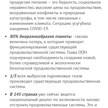
продуктам питания – это бедность, социальное
неравенство, высокие цены на продовольствие,
вооруженные конфликты и природные
катастрофы, в том числе связанные с
изменением климата. Ситуацию усугубила
пандемия COVID-19.
80% биоразнообразия планеты
- такова
величина потерь, к которым приводит
функционирование существующей
продовольственной системы. Глава ООН
подчеркнул необходимость создания новой,
более справедливой и экологически
безопасной продовольственной системы.
1/3
всех выбросов парниковых газов
производит существующая продовольственная
система.
В 145 странах
уже сейчас ведется
национальный диалог по возможности заново
отстроить продовольственные системы. Это и