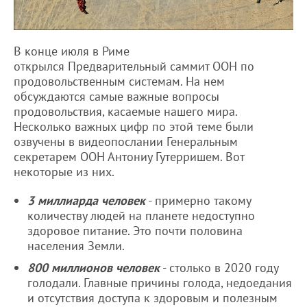
В конце июля в Риме
открылся Предварительный саммит ООН по
продовольственным системам. На нем
обсуждаются самые важные вопросы
продовольствия, касаемые нашего мира.
Несколько важных цифр по этой теме были
озвучены в видеопослании Генеральным
секретарем ООН Антониу Гутерришем. Вот
некоторые из них.
3 миллиарда человек
- примерно такому
количеству людей на планете недоступно
здоровое питание. Это почти половина
населения Земли.
800 миллионов человек
- столько в 2020 году
голодали. Главные причины голода, недоедания
и отсутствия доступа к здоровым и полезным