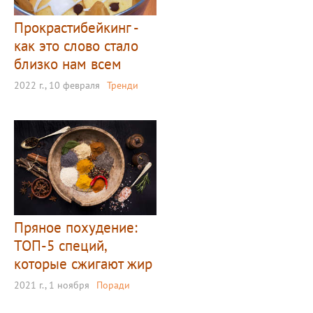
Прокрастибейкинг -
как это слово стало
близко нам всем
2022 г., 10 февраля
Тренди
Пряное похудение:
ТОП-5 специй,
которые сжигают жир
2021 г., 1 ноября
Поради