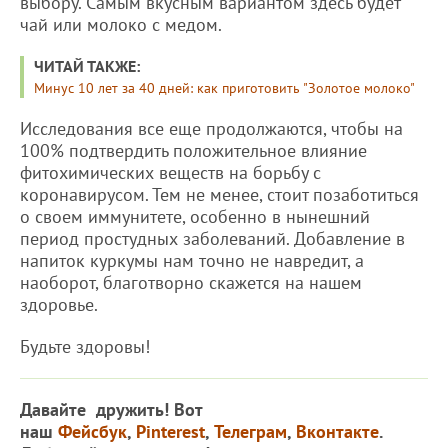
выбору. Самым вкусным вариантом здесь будет
чай или молоко с медом.
ЧИТАЙ ТАКЖЕ:
Минус 10 лет за 40 дней: как приготовить "Золотое молоко"
Исследования все еще продолжаются, чтобы на
100% подтвердить положительное влияние
фитохимических веществ на борьбу с
коронавирусом. Тем не менее, стоит позаботиться
о своем иммунитете, особенно в нынешний
период простудных заболеваний. Добавление в
напиток куркумы нам точно не навредит, а
наоборот, благотворно скажется на нашем
здоровье.
Будьте здоровы!
Давайте дружить! Вот
наш
Фейсбук
,
Pinterest
,
Телеграм
,
Вконтакте
.