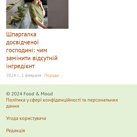
Шпаргалка
досвідченої
господині: чим
замінити відсутній
інгредієнт
2024 г., 1 февраля
Поради
© 2024 Food & Мood
Політика у сфері конфіденційності та персональних
даних
Угода користувача
Редакція