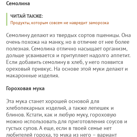
Семолина
ЧИТАЙ ТАКЖЕ:
Продукты, которым совсем не навредит заморозка
Семолину делают из твердых сортов пшеницы. Она
очень похожа на манку, но в отличие от нее более
полезная. Семолина отлично насыщает организм,
дольше усваивается и притупляет надолго аппетит.
Если добавить семолину в хлеб, у него появится
ореховый привкус. На основе этой муки делают и
макаронные изделия.
Гороховая мука
Эта мука станет хорошей основой для
хлебопекарных изделий, а также лепешек и
блинов. Кстати, как и любую муку, гороховую
можно использовать для приготовления соусов и
густых супов. А еще, если в твоей семье нет
любителей гороха, то мука из него – вариант