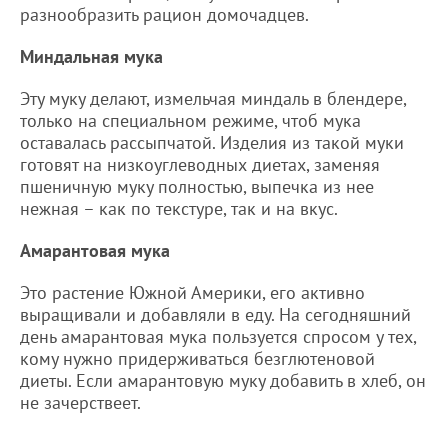
разнообразить рацион домочадцев.
Миндальная мука
Эту муку делают, измельчая миндаль в блендере,
только на специальном режиме, чтоб мука
оставалась рассыпчатой. Изделия из такой муки
готовят на низкоуглеводных диетах, заменяя
пшеничную муку полностью, выпечка из нее
нежная – как по текстуре, так и на вкус.
Амарантовая мука
Это растение Южной Америки, его активно
выращивали и добавляли в еду. На сегодняшний
день амарантовая мука пользуется спросом у тех,
кому нужно придерживаться безглютеновой
диеты. Если амарантовую муку добавить в хлеб, он
не зачерствеет.