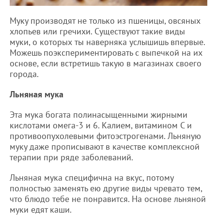
Муку производят не только из пшеницы, овсяных
хлопьев или гречихи. Существуют такие виды
муки, о которых ты наверняка услышишь впервые.
Можешь поэкспериментировать с выпечкой на их
основе, если встретишь такую в магазинах своего
города.
Льняная мука
Эта мука богата полинасыщенными жирными
кислотами омега-3 и 6. Калием, витамином С и
противоопухолевыми фитоэстрогенами. Льняную
муку даже прописывают в качестве комплексной
терапии при ряде заболеваний.
Льняная мука специфична на вкус, потому
полностью заменять ею другие виды чревато тем,
что блюдо тебе не понравится. На основе льняной
муки едят каши.