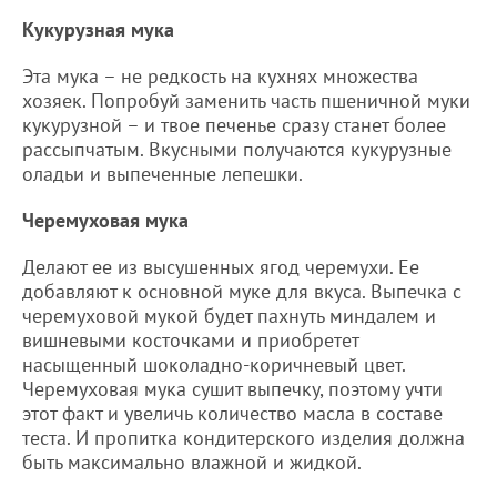
Кукурузная мука
Эта мука – не редкость на кухнях множества
хозяек. Попробуй заменить часть пшеничной муки
кукурузной – и твое печенье сразу станет более
рассыпчатым. Вкусными получаются кукурузные
оладьи и выпеченные лепешки.
Черемуховая мука
Делают ее из высушенных ягод черемухи. Ее
добавляют к основной муке для вкуса. Выпечка с
черемуховой мукой будет пахнуть миндалем и
вишневыми косточками и приобретет
насыщенный шоколадно-коричневый цвет.
Черемуховая мука сушит выпечку, поэтому учти
этот факт и увеличь количество масла в составе
теста. И пропитка кондитерского изделия должна
быть максимально влажной и жидкой.