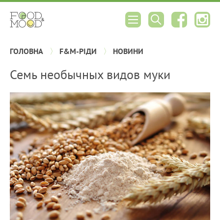
ГОЛОВНА
F&M-РІДИ
НОВИНИ
Семь необычных видов муки