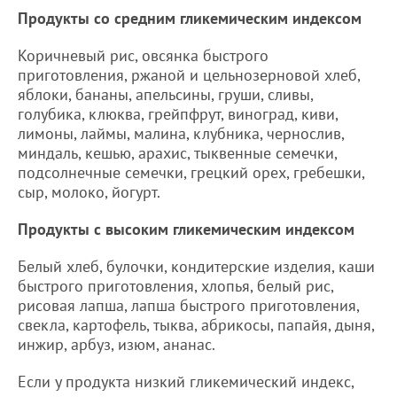
Продукты со средним гликемическим индексом
Коричневый рис, овсянка быстрого
приготовления, ржаной и цельнозерновой хлеб,
яблоки, бананы, апельсины, груши, сливы,
голубика, клюква, грейпфрут, виноград, киви,
лимоны, лаймы, малина, клубника, чернослив,
миндаль, кешью, арахис, тыквенные семечки,
подсолнечные семечки, грецкий орех, гребешки,
сыр, молоко, йогурт.
Продукты с высоким гликемическим индексом
Белый хлеб, булочки, кондитерские изделия, каши
быстрого приготовления, хлопья, белый рис,
рисовая лапша, лапша быстрого приготовления,
свекла, картофель, тыква, абрикосы, папайя, дыня,
инжир, арбуз, изюм, ананас.
Если у продукта низкий гликемический индекс,