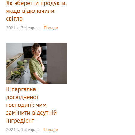
Як зберегти продукти,
якщо відключили
світло
2024 г., 3 февраля
Поради
Шпаргалка
досвідченої
господині: чим
замінити відсутній
інгредієнт
2024 г., 1 февраля
Поради