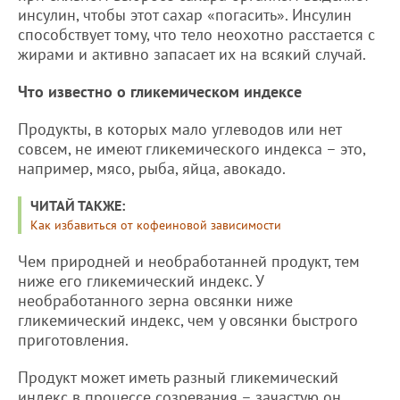
инсулин, чтобы этот сахар «погасить». Инсулин
способствует тому, что тело неохотно расстается с
жирами и активно запасает их на всякий случай.
Что известно о гликемическом индексе
Продукты, в которых мало углеводов или нет
совсем, не имеют гликемического индекса – это,
например, мясо, рыба, яйца, авокадо.
ЧИТАЙ ТАКЖЕ:
Как избавиться от кофеиновой зависимости
Чем природней и необработанней продукт, тем
ниже его гликемический индекс. У
необработанного зерна овсянки ниже
гликемический индекс, чем у овсянки быстрого
приготовления.
Продукт может иметь разный гликемический
индекс в процессе созревания – зачастую он