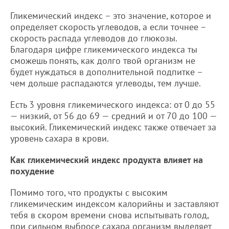
Гликемический индекс – это значение, которое и
определяет скорость углеводов, а если точнее –
скорость распада углеводов до глюкозы.
Благодаря цифре гликемического индекса ты
сможешь понять, как долго твой организм не
будет нуждаться в дополнительной подпитке –
чем дольше распадаются углеводы, тем лучше.
Есть 3 уровня гликемического индекса: от 0 до 55
— низкий, от 56 до 69 — средний и от 70 до 100 —
высокий. Гликемический индекс также отвечает за
уровень сахара в крови.
Как гликемический индекс продукта влияет на
похудение
Помимо того, что продукты с высоким
гликемическим индексом калорийны и заставляют
тебя в скором времени снова испытывать голод,
при сильном выбросе сахара организм выделяет