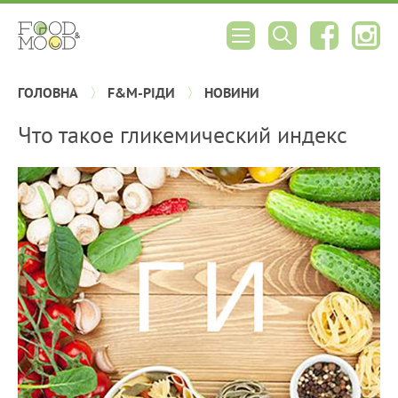
ГОЛОВНА
F&M-РІДИ
НОВИНИ
Что такое гликемический индекс