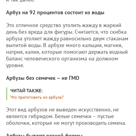
Арбуз на 92 процентов состоит из воды
Это отличное средство утолить жажду в жаркий
день без вреда для фигуры. Считается, что скибка
арбуза утоляет жажду равносильно двум стаканам
выпитой воды. В арбузе много кальция, магния,
натрия, калия, которые помогают держать водный
баланс человеческого организма на должном
уровне.
Арбузы без семечек – не ГМО
ЧИТАЙ ТАКЖЕ:
Что приготовить из арбуза?
Этот вид арбузов не выведен искусственно, не
является гибридом. Белые семечки – пустые
оболочки, которые не могут производить семена.
Арбузы бывают разной формы