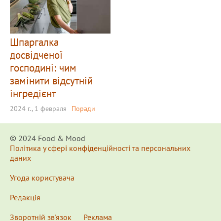
Шпаргалка
досвідченої
господині: чим
замінити відсутній
інгредієнт
2024 г., 1 февраля
Поради
© 2024 Food & Мood
Політика у сфері конфіденційності та персональних
даних
Угода користувача
Редакція
Зворотній зв'язок
Реклама