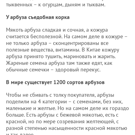
тыквенных – к огурцам, дыням и тыквам.
У арбуза съедобная корка
Мякоть арбуза сладкая и сочная, а кожура
считается бесполезной. На самом деле в кожуре –
не только арбуза – сконцентрированы все
полезные вещества, витамины. В Китае кожуру
арбуза принято тушить, мариновать и жарить.
Жареные семена арбуза там также едят, как
обычные семечки – здоровый перекус.
В мире существует 1200 сортов арбузов
Чтобы не сбивать с толку покупателя, арбузы
поделили на 4 категории – с семенами, без них,
маленькие и желтые. Но на самом деле их гораздо
больше. Есть арбузы с бежевой мякотью, есть с
красной, но по мере созревания желтеющей, с
разной степенью насыщенности красной мякотью
и так далее.