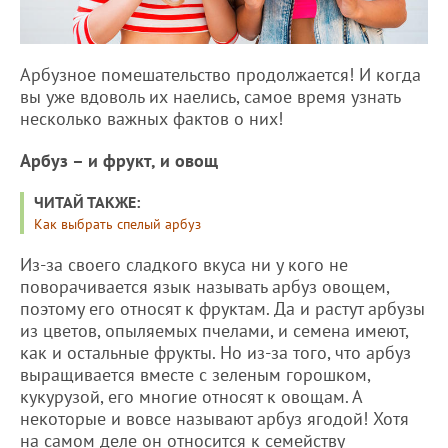
Арбузное помешательство продолжается! И когда
вы уже вдоволь их наелись, самое время узнать
несколько важных фактов о них!
Арбуз – и фрукт, и овощ
ЧИТАЙ ТАКЖЕ:
Как выбрать спелый арбуз
Из-за своего сладкого вкуса ни у кого не
поворачивается язык называть арбуз овощем,
поэтому его относят к фруктам. Да и растут арбузы
из цветов, опыляемых пчелами, и семена имеют,
как и остальные фрукты. Но из-за того, что арбуз
выращивается вместе с зеленым горошком,
кукурузой, его многие относят к овощам. А
некоторые и вовсе называют арбуз ягодой! Хотя
на самом деле он относится к семейству