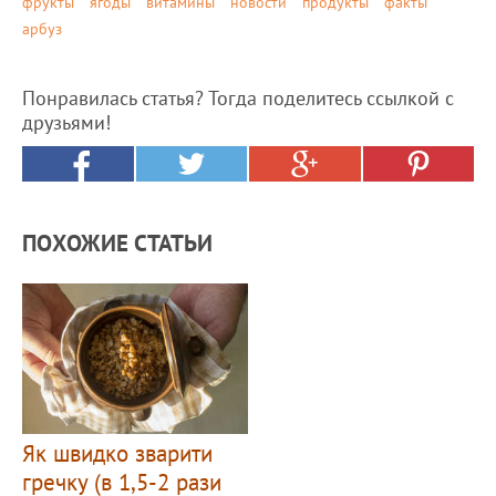
фрукты
ягоды
витамины
новости
продукты
факты
арбуз
Понравилась статья? Тогда поделитесь ссылкой с
друзьями!
ПОХОЖИЕ СТАТЬИ
Як швидко зварити
гречку (в 1,5-2 рази