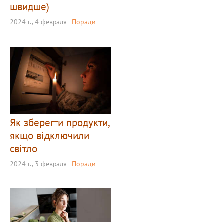
швидше)
2024 г., 4 февраля
Поради
Як зберегти продукти,
якщо відключили
світло
2024 г., 3 февраля
Поради