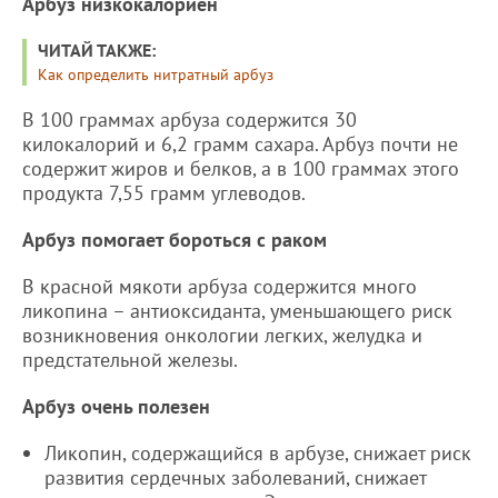
Арбуз низкокалориен
ЧИТАЙ ТАКЖЕ:
Как определить нитратный арбуз
В 100 граммах арбуза содержится 30
килокалорий и 6,2 грамм сахара. Арбуз почти не
содержит жиров и белков, а в 100 граммах этого
продукта 7,55 грамм углеводов.
Арбуз помогает бороться с раком
В красной мякоти арбуза содержится много
ликопина – антиоксиданта, уменьшающего риск
возникновения онкологии легких, желудка и
предстательной железы.
Арбуз очень полезен
Ликопин, содержащийся в арбузе, снижает риск
развития сердечных заболеваний, снижает