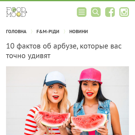
ГОЛОВНА
F&M-РІДИ
НОВИНИ
10 фактов об арбузе, которые вас
точно удивят