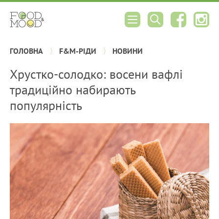
ГОЛОВНА
F&M-РІДИ
НОВИНИ
Хрустко-солодко: восени вафлі
традиційно набирають
популярність