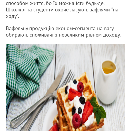
способом життя, бо їх можна їсти будь-де.
Школярі та студенти охоче ласують вафлями "на
ходу".
Вафельну продукцію економ-сегмента на вагу
обирають споживачі з невеликим рівнем доходу.