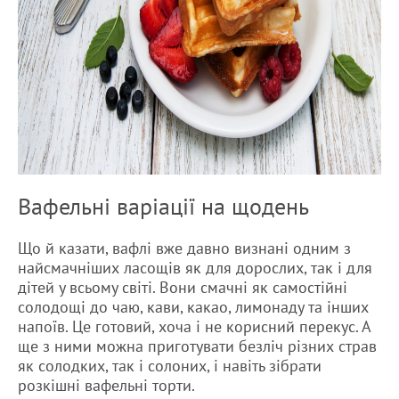
Вафельні варіації на щодень
Що й казати, вафлі вже давно визнані одним з
найсмачніших ласощів як для дорослих, так і для
дітей у всьому світі. Вони смачні як самостійні
солодощі до чаю, кави, какао, лимонаду та інших
напоїв. Це готовий, хоча і не корисний перекус. А
ще з ними можна приготувати безліч різних страв
як солодких, так і солоних, і навіть зібрати
розкішні вафельні торти.