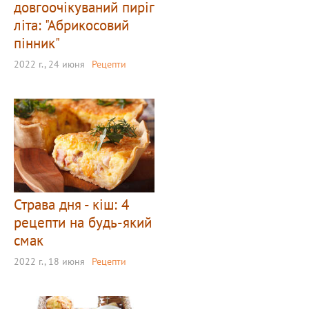
довгоочікуваний пиріг
літа: "Абрикосовий
пінник"
2022 г., 24 июня
Рецепти
Страва дня - кіш: 4
рецепти на будь-який
смак
2022 г., 18 июня
Рецепти