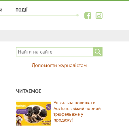
И
ПОДІЇ
Допомогти журналістам
ЧИТАЕМОЕ
Унікальна новинка в
Auchan: свіжий чорний
трюфель вже у
продажу!