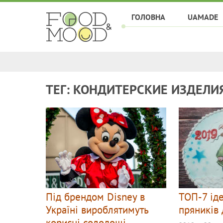
ГОЛОВНА
UAMADE
ТЕГ: КОНДИТЕРСКИЕ ИЗДЕЛИ
Під брендом Disney в
ТОП-7 ід
Україні вироблятимуть
пряників 
корисні солодощі