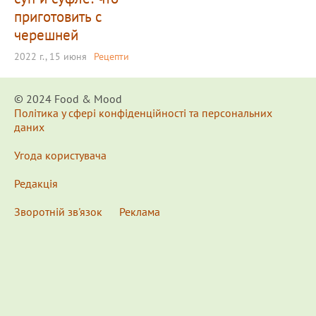
приготовить с
черешней
2022 г., 15 июня
Рецепти
© 2024 Food & Мood
Політика у сфері конфіденційності та персональних
даних
Угода користувача
Редакція
Зворотній зв'язок
Реклама