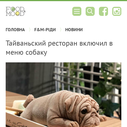
ГОЛОВНА
F&M-РІДИ
НОВИНИ
Тайваньский ресторан включил в
меню собаку