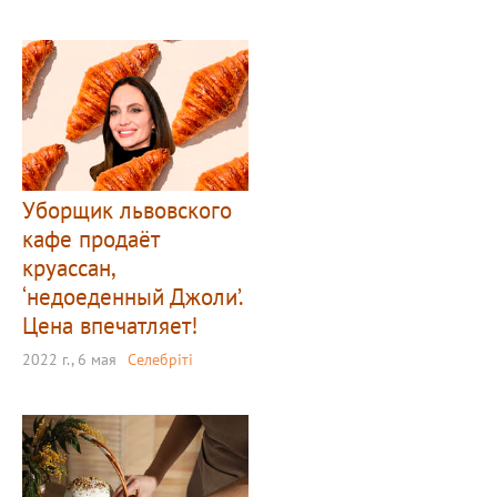
Уборщик львовского
кафе продаёт
круассан,
‘недоеденный Джоли’.
Цена впечатляет!
2022 г., 6 мая
Селебріті