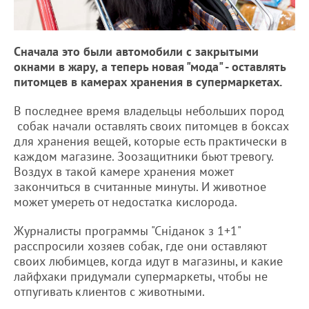
Сначала это были автомобили с закрытыми
окнами в жару, а теперь новая "мода" - оставлять
питомцев в камерах хранения в супермаркетах.
В последнее время владельцы небольших пород
собак начали оставлять своих питомцев в боксах
для хранения вещей, которые есть практически в
каждом магазине. Зоозащитники бьют тревогу.
Воздух в такой камере хранения может
закончиться в считанные минуты. И животное
может умереть от недостатка кислорода.
Журналисты программы "Сніданок з 1+1"
расспросили хозяев собак, где они оставляют
своих любимцев, когда идут в магазины, и какие
лайфхаки придумали супермаркеты, чтобы не
отпугивать клиентов с животными.