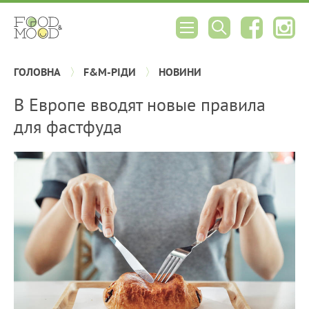
ГОЛОВНА
F&M-РІДИ
НОВИНИ
В Европе вводят новые правила
для фастфуда