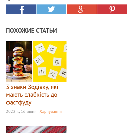
ПОХОЖИЕ СТАТЬИ
3 знаки Зодіаку, які
мають слабкість до
фастфуду
2022 г., 16 июня
Харчування