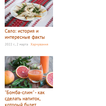
Сало: история и
интересные факты
2022 г., 2 марта
Харчування
"Бомба-слим" - как
сделать напиток,
который будет