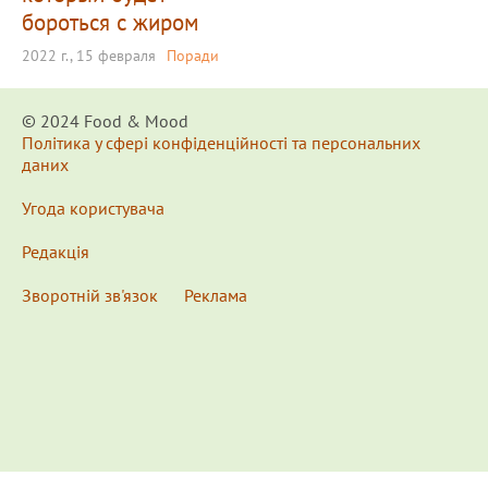
бороться с жиром
2022 г., 15 февраля
Поради
© 2024 Food & Мood
Політика у сфері конфіденційності та персональних
даних
Угода користувача
Редакція
Зворотній зв'язок
Реклама
x