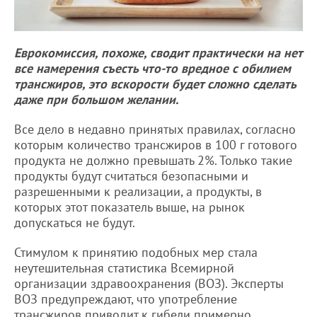
Еврокомиссия, похоже, сводит практически на нет
все намерения съесть что-то вредное с обилием
трансжиров, это вскорости будет сложно сделать
даже при большом желании.
Все дело в недавно принятых правилах, согласно
которым количество трансжиров в 100 г готового
продукта не должно превышать 2%. Только такие
продукты будут считаться безопасными и
разрешенными к реализации, а продукты, в
которых этот показатель выше, на рынок
допускаться не будут.
Стимулом к принятию подобных мер стала
неутешительная статистика Всемирной
организации здравоохранения (ВОЗ). Эксперты
ВОЗ предупреждают, что употребление
трансжиров приводит к гибели примерно