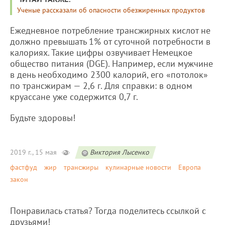
Ученые рассказали об опасности обезжиренных продуктов
Ежедневное потребление трансжирных кислот не
должно превышать 1% от суточной потребности в
калориях. Такие цифры озвучивает Немецкое
общество питания (DGE). Например, если мужчине
в день необходимо 2300 калорий, его «потолок»
по трансжирам — 2,6 г. Для справки: в одном
круассане уже содержится 0,7 г.
Будьте здоровы!
2019 г., 15 мая
Виктория Лысенко
фастфуд
жир
трансжиры
кулинарные новости
Европа
закон
Понравилась статья? Тогда поделитесь ссылкой с
друзьями!