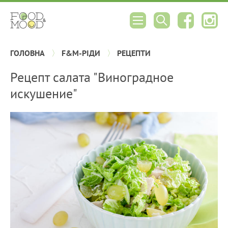
ГОЛОВНА
F&M-РІДИ
РЕЦЕПТИ
Рецепт салата "Виноградное
искушение"