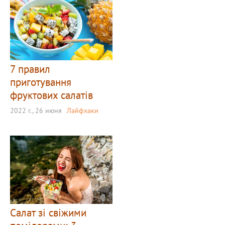
7 правил
приготування
фруктових салатів
2022 г., 26 июня
Лайфхаки
Салат зі свіжими