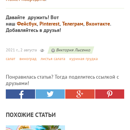
Давайте дружить! Вот
наш
Фейсбук
,
Pinterest
,
Телеграм
,
Вконтакте
.
Добавляйтесь в друзья!
2021 г., 2 августа
Виктория Лысенко
салат
виноград
листья салата
куриная грудка
Понравилась статья? Тогда поделитесь ссылкой с
друзьями!
ПОХОЖИЕ СТАТЬИ