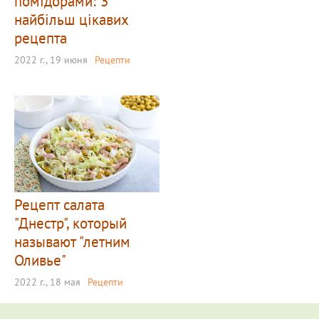
помідорами: 3
найбільш цікавих
рецепта
2022 г., 19 июня
Рецепти
Рецепт салата
"Днестр", который
называют "летним
Оливье"
2022 г., 18 мая
Рецепти