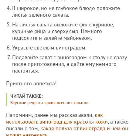
В широкое, но не глубокое блюдо положите
листья зеленого салата.
На листья салата выложите филе куриное,
куриные яйца и сверху сыр. Немного
подсолите и залейте майонезом.
Украсьте светлым виноградом.
Подавайте салат с виноградом к столу не сразу
после приготовления, а дайте ему немного
настояться.
Приятного аппетита!
ЧИТАЙ ТАКЖЕ:
Вкусные рецепты ярких осенних салатов
Напомним, ранее мы рассказывали,
как
использовать виноград для красоты кожи
, а также
писали о том,
какая польза от винограда и чем он
может навредить
.