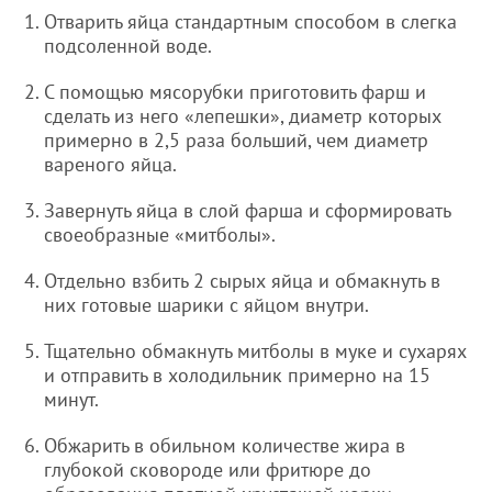
Отварить яйца стандартным способом в слегка
подсоленной воде.
С помощью мясорубки приготовить фарш и
сделать из него «лепешки», диаметр которых
примерно в 2,5 раза больший, чем диаметр
вареного яйца.
Завернуть яйца в слой фарша и сформировать
своеобразные «митболы».
Отдельно взбить 2 сырых яйца и обмакнуть в
них готовые шарики с яйцом внутри.
Тщательно обмакнуть митболы в муке и сухарях
и отправить в холодильник примерно на 15
минут.
Обжарить в обильном количестве жира в
глубокой сковороде или фритюре до