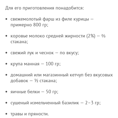
Для его приготовления понадобится:
свежемолотый фарш из филе курицы —
примерно 800 гр;
коровье молоко средней жирности (2%) — ⅔
стакана;
свежий лук и чеснок — по вкусу;
крупа манная — 100 гр;
домашний или магазинный кетчуп без вкусовых
добавок — ½ стакана;
яичные белки — 50 гр;
сушеный измельченный базилик — 2–3 гр;
травы и пряности.