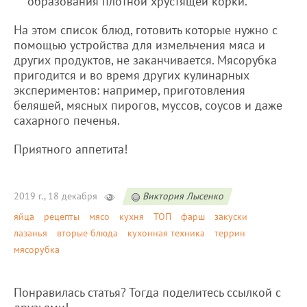
образования плотной хрустящей корки.
На этом список блюд, готовить которые нужно с
помощью устройства для измельчения мяса и
других продуктов, не заканчивается. Мясорубка
пригодится и во время других кулинарных
экспериментов: например, приготовления
беляшей, мясных пирогов, муссов, соусов и даже
сахарного печенья.
Приятного аппетита!
2019 г., 18 декабря
Виктория Лысенко
яйца
рецепты
мясо
кухня
ТОП
фарш
закуски
лазанья
вторые блюда
кухонная техника
террин
мясорубка
Понравилась статья? Тогда поделитесь ссылкой с