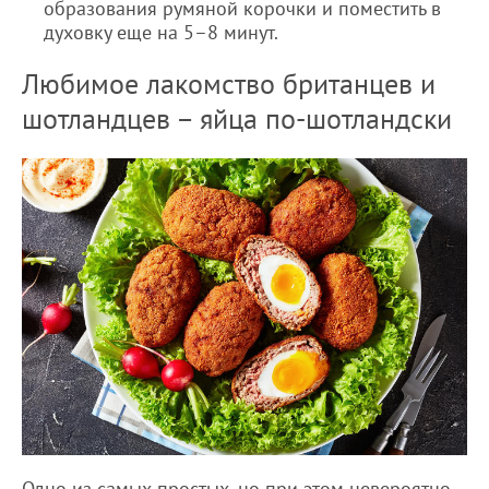
образования румяной корочки и поместить в
духовку еще на 5–8 минут.
Любимое лакомство британцев и
шотландцев – яйца по-шотландски
Одно из самых простых, но при этом невероятно