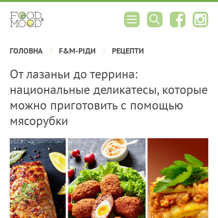
ГОЛОВНА
F&M-РІДИ
РЕЦЕПТИ
От лазаньи до террина:
национальные деликатесы, которые
можно приготовить с помощью
мясорубки