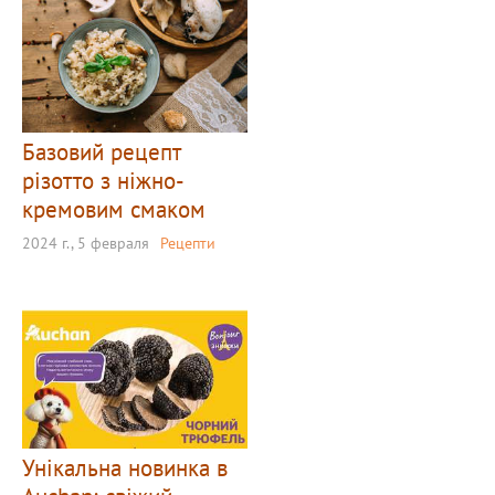
Базовий рецепт
різотто з ніжно-
кремовим смаком
2024 г., 5 февраля
Рецепти
Унікальна новинка в