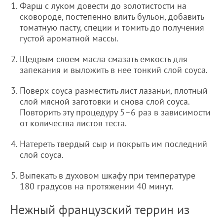
Фарш с луком довести до золотистости на
сковороде, постепенно влить бульон, добавить
томатную пасту, специи и томить до получения
густой ароматной массы.
Щедрым слоем масла смазать емкость для
запекания и выложить в нее тонкий слой соуса.
Поверх соуса разместить лист лазаньи, плотный
слой мясной заготовки и снова слой соуса.
Повторить эту процедуру 5–6 раз в зависимости
от количества листов теста.
Натереть твердый сыр и покрыть им последний
слой соуса.
Выпекать в духовом шкафу при температуре
180 градусов на протяжении 40 минут.
Нежный французский террин из