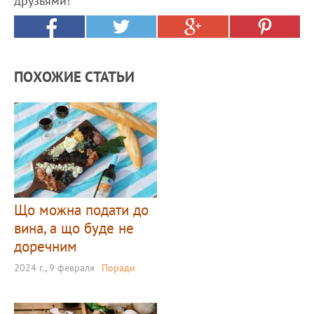
друзьями!
ПОХОЖИЕ СТАТЬИ
Що можна подати до
вина, а що буде не
доречним
2024 г., 9 февраля
Поради