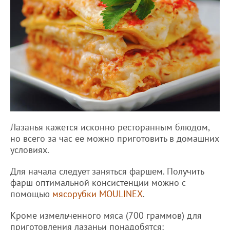
Лазанья кажется исконно ресторанным блюдом,
но всего за час ее можно приготовить в домашних
условиях.
Для начала следует заняться фаршем. Получить
фарш оптимальной консистенции можно с
помощью
мясорубки MOULINEX
.
Кроме измельченного мяса (700 граммов) для
приготовления лазаньи понадобятся: