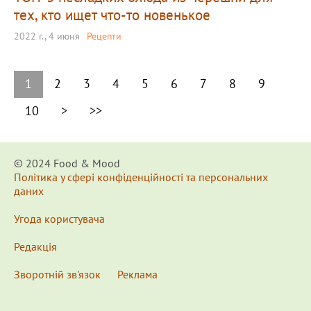
тех, кто ищет что-то новенькое
2022 г., 4 июня
Рецепти
1
2
3
4
5
6
7
8
9
10
>
>>
© 2024 Food & Мood
Політика у сфері конфіденційності та персональних
даних
Угода користувача
Редакція
Зворотній зв'язок
Реклама