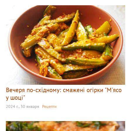
Вечеря по-східному: смажені огірки "М'ясо
у шоці"
2024 г., 30 января
Рецепти