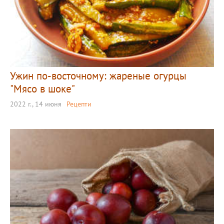
Ужин по-восточному: жареные огурцы
"Мясо в шоке"
2022 г., 14 июня
Рецепти