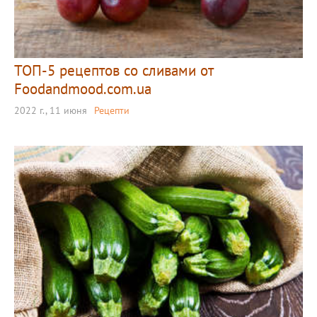
ТОП-5 рецептов со сливами от
Foodandmood.com.ua
2022 г., 11 июня
Рецепти