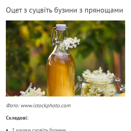
Оцет з суцвіть бузини з прянощами
Фото: www.istockphoto.com
Складові:
2 чашки суцвіть бузини