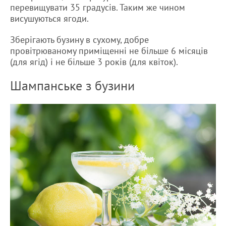
перевищувати 35 градусів. Таким же чином
висушуються ягоди.
Зберігають бузину в сухому, добре
провітрюваному приміщенні не більше 6 місяців
(для ягід) і не більше 3 років (для квіток).
Шампанське з бузини