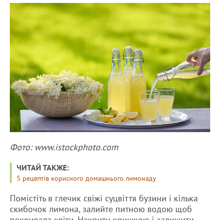
Фото: www.istockphoto.com
ЧИТАЙ ТАКЖЕ:
5 рецептів корисного домашнього лимонаду
Помістіть в глечик свіжі суцвіття бузини і кілька
скибочок лимона, залийте питною водою щоб
покривала квіти. Накрити кришкою і залишити