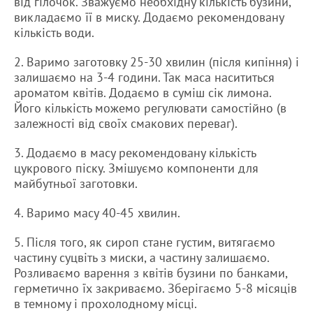
від гілочок. Зважуємо необхідну кількість бузини,
викладаємо її в миску. Додаємо рекомендовану
кількість води.
2. Варимо заготовку 25-30 хвилин (після кипіння) і
залишаємо на 3-4 години. Так маса насититься
ароматом квітів. Додаємо в суміш сік лимона.
Його кількість можемо регулювати самостійно (в
залежності від своїх смакових переваг).
3. Додаємо в масу рекомендовану кількість
цукрового піску. Змішуємо компоненти для
майбутньої заготовки.
4. Варимо масу 40-45 хвилин.
5. Після того, як сироп стане густим, витягаємо
частину суцвіть з миски, а частину залишаємо.
Розливаємо варення з квітів бузини по банками,
герметично їх закриваємо. Зберігаємо 5-8 місяців
в темному і прохолодному місці.