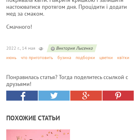
настоюватися протягом дня. Процідити і додати
мед за смаком.
Смачного!
2022 г., 14 мая
Виктория Лысенко
июнь
что приготовить
бузина
подборки
цветки
квітки
Понравилась статья? Тогда поделитесь ссылкой с
друзьями!
ПОХОЖИЕ СТАТЬИ