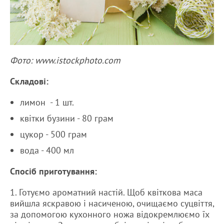
Фото: www.istockphoto.com
Складові:
лимон - 1 шт.
квітки бузини - 80 грам
цукор - 500 грам
вода - 400 мл
Спосіб приготування:
1. Готуємо ароматний настій. Щоб квіткова маса
вийшла яскравою і насиченою, очищаємо суцвіття,
за допомогою кухонного ножа відокремлюємо їх