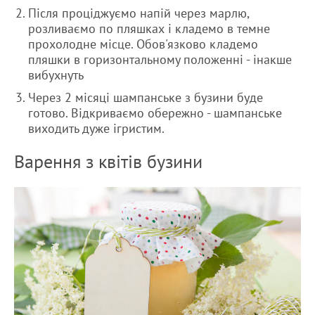
Після проціджуємо напій через марлю,
розливаємо по пляшках і кладемо в темне
прохолодне місце. Обов'язково кладемо
пляшки в горизонтальному положенні - інакше
вибухнуть
Через 2 місяці шампанське з бузини буде
готово. Відкриваємо обережно - шампанське
виходить дуже ігристим.
Варення з квітів бузини