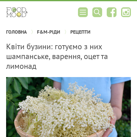
ГОЛОВНА
F&M-РІДИ
РЕЦЕПТИ
Квіти бузини: готуємо з них
шампанське, варення, оцет та
лимонад