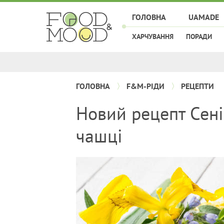
ГОЛОВНА
UAMADE
ХАРЧУВАННЯ
ПОРАДИ
ГОЛОВНА
F&M-РІДИ
РЕЦЕПТИ
Новий рецепт Сені
чашці