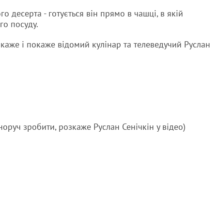
о десерта - готується він прямо в чашці, в якій
го посуду.
зкаже і покаже відомий кулінар та телеведучий Руслан
оруч зробити, розкаже Руслан Сенічкін у відео)