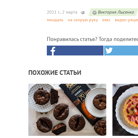
2021 г., 2 марта
Виктория Лысенко
миндаль
на скорую руку
кекс
видео-реце
Понравилась статья? Тогда поделите
ПОХОЖИЕ СТАТЬИ