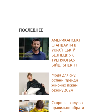
ПОСЛЕДНЕЕ
АМЕРИКАНСЬКІ
СТАНДАРТИ В
УКРАЇНСЬКІЙ
БЕЗПЕЦІ: ЯК
ТРЕНУЮТЬСЯ
БІЙЦІ SHERIFF
Мода для сну:
останні тренди
жіночих піжам
сезону 2024
Скоро в школу: як
правильно обрати