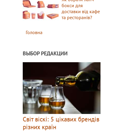
бокси для
доставки від кафе
та ресторанів?
Головна
ВЫБОР РЕДАКЦИИ
Світ віскі: 5 цікавих брендів
різних країн