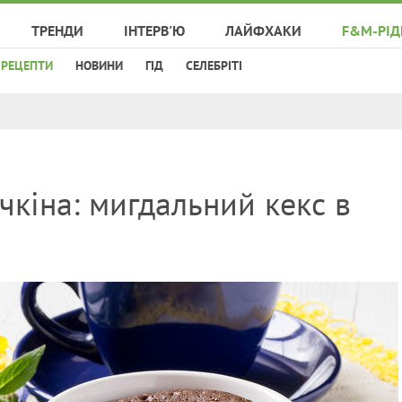
ТРЕНДИ
ІНТЕРВ'Ю
ЛАЙФХАКИ
F&M-РІД
РЕЦЕПТИ
НОВИНИ
ГІД
СЕЛЕБРІТІ
чкіна: мигдальний кекс в