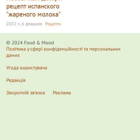
рецепт испанского
"жареного молока"
2022 г., 6 февраля
Рецепти
© 2024 Food & Мood
Політика у сфері конфіденційності та персональних
даних
Угода користувача
Редакція
Зворотній зв'язок
Реклама