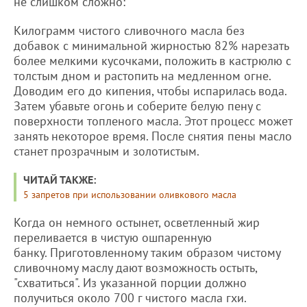
не слишком сложно:
Килограмм чистого сливочного масла без
добавок с минимальной жирностью 82% нарезать
более мелкими кусочками, положить в кастрюлю с
толстым дном и растопить на медленном огне.
Доводим его до кипения, чтобы испарилась вода.
Затем убавьте огонь и соберите белую пену с
поверхности топленого масла. Этот процесс может
занять некоторое время. После снятия пены масло
станет прозрачным и золотистым.
ЧИТАЙ ТАКЖЕ:
5 запретов при использовании оливкового масла
Когда он немного остынет, осветленный жир
переливается в чистую ошпаренную
банку. Приготовленному таким образом чистому
сливочному маслу дают возможность остыть,
"схватиться". Из указанной порции должно
получиться около 700 г чистого масла гхи.