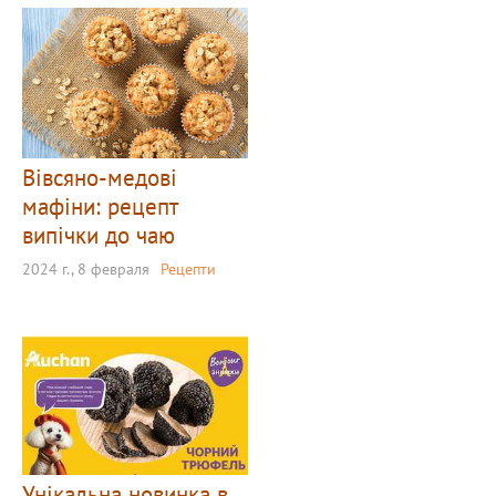
Вівсяно-медові
мафіни: рецепт
випічки до чаю
2024 г., 8 февраля
Рецепти
Унікальна новинка в