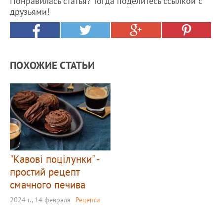
Понравилась статья? Тогда поделитесь ссылкой с
друзьями!
ПОХОЖИЕ СТАТЬИ
"Кавові поцілунки" -
простий рецепт
смачного печива
2024 г., 14 февраля
Рецепти