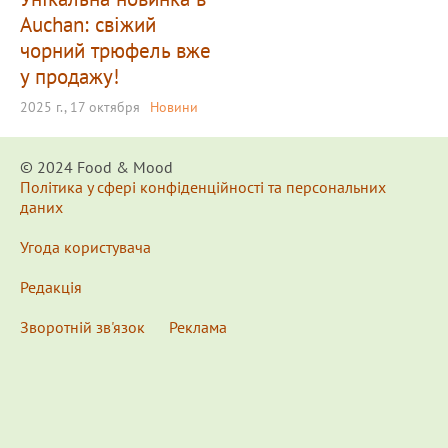
Auchan: свіжий
чорний трюфель вже
у продажу!
2025 г., 17 октября
Новини
© 2024 Food & Мood
Політика у сфері конфіденційності та персональних
даних
Угода користувача
Редакція
Зворотній зв'язок
Реклама