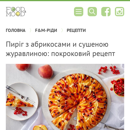
ГОЛОВНА
F&M-РІДИ
РЕЦЕПТИ
Пиріг з абрикосами и сушеною
журавлиною: покроковий рецепт