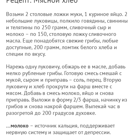
Возьми 2 столовые ложки муки, 1 куриное яйцо. 2
небольшие луковицы, полкило говядины, свинины
и телятины по 250 грамм, сливочный сыр и
молоко – по 150, столовую ложку сливочного
масла. Еще понадобятся свежие грибы, любые
доступные, 200 грамм, ломтик белого хлеба и
специи по вкусу.
Нарежь одну луковичу, обжарь ее в масле, добавь
мелко рубленые грибы. Готовую смесь смешай с
мукой, сыром и приправь – соль, перец. Вторую
луковичу и хлеб прокрути на фарш вместе с
мясом. Добавь в смесь молоко, яйцо и снова
приправь. Выложи в форму 2/3 фарша, начинку из
грибов и снова накрой фаршем. Выпекай час в
разогретой до 200 градусов духовке.
…молоко
– источник кальция, поддерживает
нервную систему и защищает от депрессии.