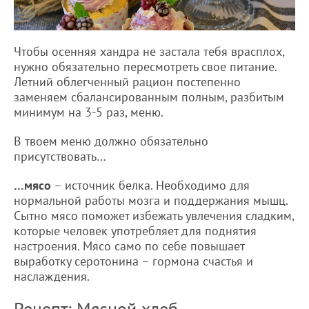
Чтобы осенняя хандра не застала тебя врасплох,
нужно обязательно пересмотреть свое питание.
Летний облегченный рацион постепенно
заменяем сбалансированным полным, разбитым
минимум на 3-5 раз, меню.
В твоем меню должно обязательно
присутствовать…
…мясо
– источник белка. Необходимо для
нормальной работы мозга и поддержания мышц.
Сытно мясо поможет избежать увлечения сладким,
которые человек употребляет для поднятия
настроения. Мясо само по себе повышает
выработку серотонина – гормона счастья и
наслаждения.
Рецепт: Мясной хлеб