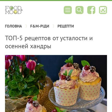
ГОЛОВНА
F&M-РІДИ
РЕЦЕПТИ
ТОП-5 рецептов от усталости и
осенней хандры