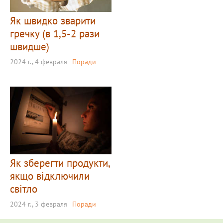
Як швидко зварити
гречку (в 1,5-2 рази
швидше)
2024 г., 4 февраля
Поради
Як зберегти продукти,
якщо відключили
світло
2024 г., 3 февраля
Поради