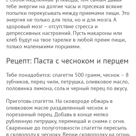
тебе энергии на долгие часы и пресекая всякие
попытки перекусывать между приемами пищи. Это
энергия не только для тела, но и для мозга. А
здоровый мозг – отсутствие стресса и
депрессивных настроений. Пусть макароны или
хлеб будут на твое тарелке в любой преим пищи,
только маленькими порциями.
Рецепт: Паста с чесноком и перцем
Тебе понадобится: спагетти 500 грамм, чеснок – 8
зубчиков, перец чили, петрушка, оливковое масло,
половинка лимона, соль и черный перец по вкусу.
Приготовь спагетти. На сковороде обжарь в
оливковом масле раздавленный чеснок и
порезанный перец. Добавь в конце мелко
рубленную петрушку, перемешай и сними с огня.
Сваренные до полуготовности спагетти пересыпь
в сковороду к чесноку. Верни сковородку на огонь